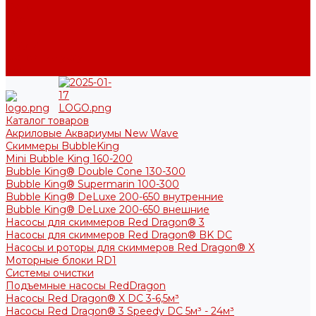
Фото
Блог
Контакты
Услуги
Основные услуги
About
Каталог товаров
Акриловые Аквариумы New Wave
Скиммеры BubbleKing
Mini Bubble King 160-200
Bubble King® Double Cone 130-300
Bubble King® Supermarin 100-300
Bubble King® DeLuxe 200-650 внутренние
Bubble King® DeLuxe 200-650 внешние
Насосы для скиммеров Red Dragon® 3
Насосы для скиммеров Red Dragon® BK DC
Насосы и роторы для скиммеров Red Dragon® X
Моторные блоки RD1
Системы очистки
Подъемные насосы RedDragon
Насосы Red Dragon® X DC 3-6,5м³
Насосы Red Dragon® 3 Speedy DC 5м³ - 24м³