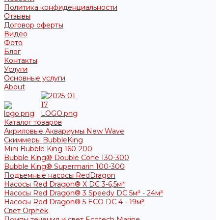
Политика конфиденциальности
Отзывы
Договор оферты
Видео
Фото
Блог
Контакты
Услуги
Основные услуги
About
Каталог товаров
Акриловые Аквариумы New Wave
Скиммеры BubbleKing
Mini Bubble King 160-200
Bubble King® Double Cone 130-300
Bubble King® Supermarin 100-300
Подъемные насосы RedDragon
Насосы Red Dragon® X DC 3-6,5м³
Насосы Red Dragon® 3 Speedy DC 5м³ - 24м³
Насосы Red Dragon® 5 ECO DC 4 - 19м³
Свет Orphek
Помпы течения и свет Ecotech Marine