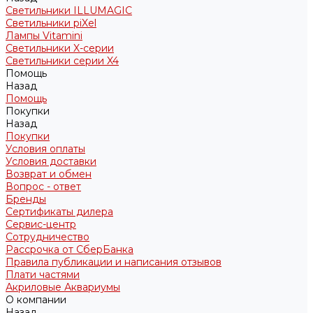
Светильники ILLUMAGIC
Светильники piXel
Лампы Vitamini
Светильники X-серии
Светильники серии X4
Помощь
Назад
Помощь
Покупки
Назад
Покупки
Условия оплаты
Условия доставки
Возврат и обмен
Вопрос - ответ
Бренды
Сертификаты дилера
Сервис-центр
Сотрудничество
Рассрочка от СберБанка
Правила публикации и написания отзывов
Плати частями
Акриловые Аквариумы
О компании
Назад