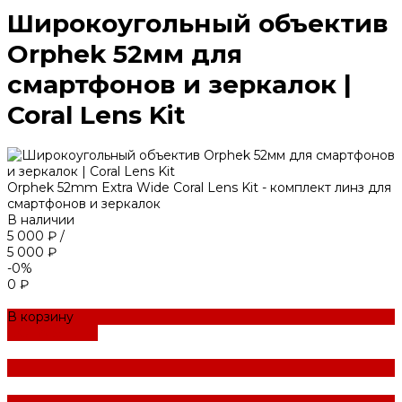
Широкоугольный объектив
Orphek 52мм для
смартфонов и зеркалок |
Coral Lens Kit
Orphek 52mm Extra Wide Coral Lens Kit - комплект линз для
смартфонов и зеркалок
В наличии
5 000 ₽
/
5 000 ₽
-0%
0 ₽
В корзину
ДОБАВЛЕНО