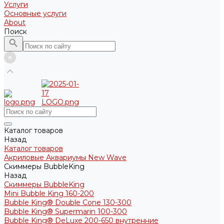
Услуги
Основные услуги
About
Поиск
Каталог товаров
Назад
Каталог товаров
Акриловые Аквариумы New Wave
Скиммеры BubbleKing
Назад
Скиммеры BubbleKing
Mini Bubble King 160-200
Bubble King® Double Cone 130-300
Bubble King® Supermarin 100-300
Bubble King® DeLuxe 200-650 внутренние