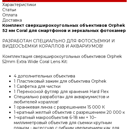
Характеристики
Статьи
Оплата
Доставка
Комплект сверхширокоугольных объективов Orphek
52 мм Coral для смартфонов и зеркальных фотокамер
РАЗРАБОТАН СПЕЦИАЛЬНО ДЛЯ ФОТОСЪЕМКИ И
ВИДЕОСЪЕМКИ КОРАЛЛОВ И АКВАРИУМОВ!
Комплектация сверхширокоугольных объективов Orphek
52mm Extra Wide Coral Lens Kit:
4 дополнительных объектива
1 Пластиковый зажим для объектива Orphek
1 Салфетка для чистки
1 Переносной футляр для хранения Hard Flex
Специально разработан для аквариумистов и
любителей кораллов!
1 оранжевая линза с разрешением 15 000 К
1-кратный желтый объектив с разрешением 20 000 к
1–кратный макрообъектив 6-18 мм + 10–
миллиметровый объектив для съемки крупным
планом - аксессуар с гибким увеличением как для