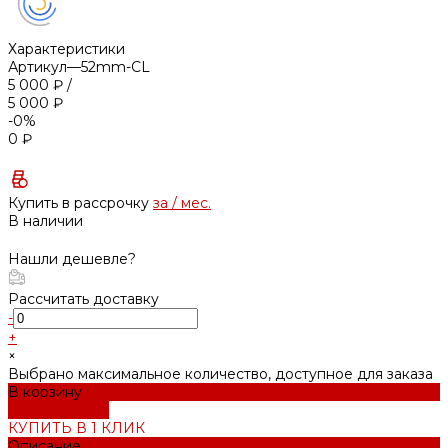
Характеристики
Артикул
—
52mm-CL
5 000 ₽
/
5 000 ₽
-0%
0 ₽
Купить в рассрочку
за
/ мес.
В наличии
Нашли дешевле?
Рассчитать доставку
-
+
×
Выбрано максимальное количество, доступное для заказа
В корзину
ДОБАВЛЕНО
КУПИТЬ В 1 КЛИК
Описание