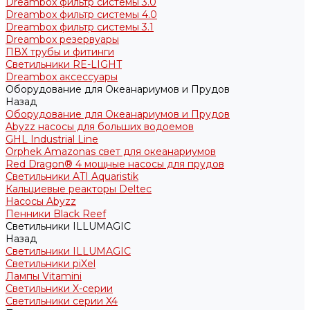
Dreambox фильтр системы 3.0
Dreambox фильтр системы 4.0
Dreambox фильтр системы 3.1
Dreambox резервуары
ПВХ трубы и фитинги
Светильники RE-LIGHT
Dreambox аксессуары
Оборудование для Океанариумов и Прудов
Назад
Оборудование для Океанариумов и Прудов
Abyzz насосы для больших водоемов
GHL Industrial Line
Orphek Amazonas свет для океанариумов
Red Dragon® 4 мощные насосы для прудов
Светильники ATI Aquaristik
Кальциевые реакторы Deltec
Насосы Abyzz
Пенники Black Reef
Светильники ILLUMAGIC
Назад
Светильники ILLUMAGIC
Светильники piXel
Лампы Vitamini
Светильники X-серии
Светильники серии X4