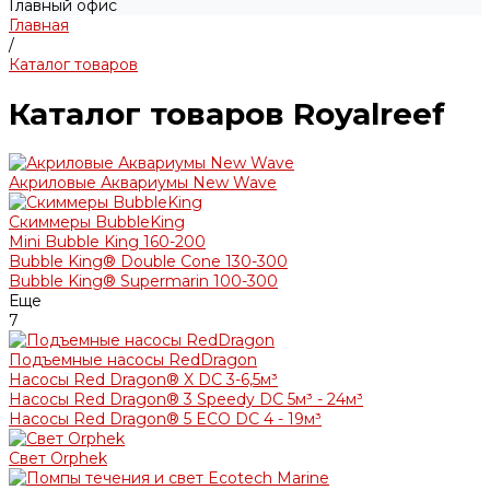
Главный офис
Главная
/
Каталог товаров
Каталог товаров Royalreef
Акриловые Аквариумы New Wave
Скиммеры BubbleKing
Mini Bubble King 160-200
Bubble King® Double Cone 130-300
Bubble King® Supermarin 100-300
Еще
7
Подъемные насосы RedDragon
Насосы Red Dragon® X DC 3-6,5м³
Насосы Red Dragon® 3 Speedy DC 5м³ - 24м³
Насосы Red Dragon® 5 ECO DC 4 - 19м³
Свет Orphek