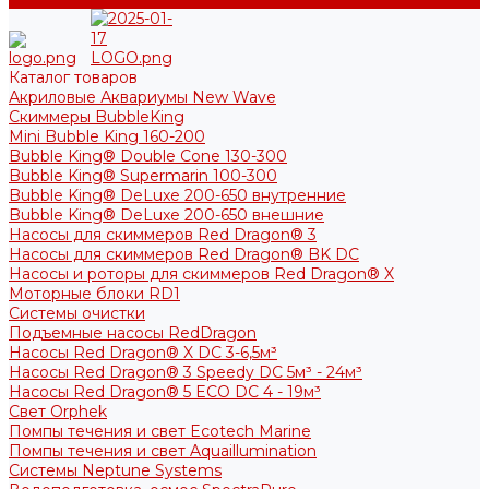
Каталог товаров
Акриловые Аквариумы New Wave
Скиммеры BubbleKing
Mini Bubble King 160-200
Bubble King® Double Cone 130-300
Bubble King® Supermarin 100-300
Bubble King® DeLuxe 200-650 внутренние
Bubble King® DeLuxe 200-650 внешние
Насосы для скиммеров Red Dragon® 3
Насосы для скиммеров Red Dragon® BK DC
Насосы и роторы для скиммеров Red Dragon® X
Моторные блоки RD1
Системы очистки
Подъемные насосы RedDragon
Насосы Red Dragon® X DC 3-6,5м³
Насосы Red Dragon® 3 Speedy DC 5м³ - 24м³
Насосы Red Dragon® 5 ECO DC 4 - 19м³
Свет Orphek
Помпы течения и свет Ecotech Marine
Помпы течения и свет Aquaillumination
Системы Neptune Systems