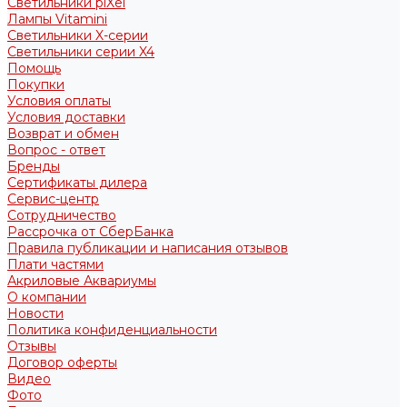
Светильники piXel
Лампы Vitamini
Светильники X-серии
Светильники серии X4
Помощь
Покупки
Условия оплаты
Условия доставки
Возврат и обмен
Вопрос - ответ
Бренды
Сертификаты дилера
Сервис-центр
Сотрудничество
Рассрочка от СберБанка
Правила публикации и написания отзывов
Плати частями
Акриловые Аквариумы
О компании
Новости
Политика конфиденциальности
Отзывы
Договор оферты
Видео
Фото