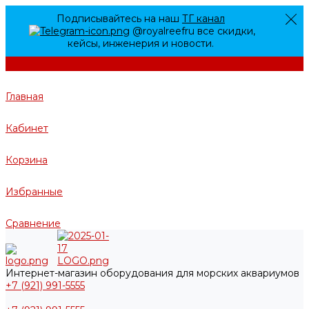
Подписывайтесь на наш
ТГ канал
@royalreefru все скидки,
кейсы, инженерия и новости.
Главная
Кабинет
Корзина
Избранные
Сравнение
Интернет-магазин оборудования для морских аквариумов
+7 (921) 991-5555