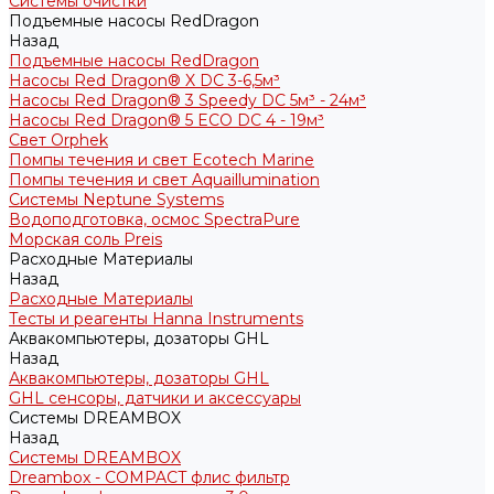
Системы очистки
Подъемные насосы RedDragon
Назад
Подъемные насосы RedDragon
Насосы Red Dragon® X DC 3-6,5м³
Насосы Red Dragon® 3 Speedy DC 5м³ - 24м³
Насосы Red Dragon® 5 ECO DC 4 - 19м³
Свет Orphek
Помпы течения и свет Ecotech Marine
Помпы течения и свет Aquaillumination
Системы Neptune Systems
Водоподготовка, осмос SpectraPure
Морская соль Preis
Расходные Материалы
Назад
Расходные Материалы
Тесты и реагенты Hanna Instruments
Аквакомпьютеры, дозаторы GHL
Назад
Аквакомпьютеры, дозаторы GHL
GHL сенсоры, датчики и аксессуары
Системы DREAMBOX
Назад
Системы DREAMBOX
Dreambox - COMPACT флис фильтр