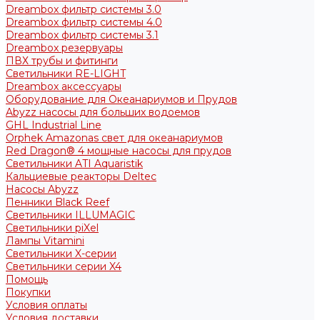
Dreambox фильтр системы 3.0
Dreambox фильтр системы 4.0
Dreambox фильтр системы 3.1
Dreambox резервуары
ПВХ трубы и фитинги
Светильники RE-LIGHT
Dreambox аксессуары
Оборудование для Океанариумов и Прудов
Abyzz насосы для больших водоемов
GHL Industrial Line
Orphek Amazonas свет для океанариумов
Red Dragon® 4 мощные насосы для прудов
Светильники ATI Aquaristik
Кальциевые реакторы Deltec
Насосы Abyzz
Пенники Black Reef
Светильники ILLUMAGIC
Светильники piXel
Лампы Vitamini
Светильники X-серии
Светильники серии X4
Помощь
Покупки
Условия оплаты
Условия доставки