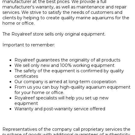
manufacturer at the best prices. We provide a full
manufacturer's warranty, as well as maintenance and repair
services. We strive to satisfy the needs of customers and
clients by helping to create quality marine aquariums for the
home or office.
The Royalreef store sells only original equipment.
Important to remember:
Royalreef guarantees the originality of all products
We sell only new and 100% working equipment
The safety of the equipment is confirmed by quality
certificates
Our company is aimed at long-term cooperation
From us you can buy high-quality aquarium equipment
for your home or office.
Royalreef specialists will help you set up new
equipment
Warranty and post-warranty service offered
Representatives of the company call proprietary services the
purchase of goods with additional guarantees of authenticity