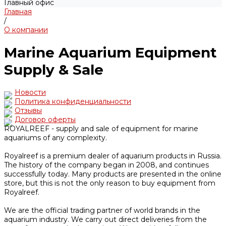
Главный офис
Главная
/
О компании
Marine Aquarium Equipment
Supply & Sale
Новости
Политика конфиденциальности
Отзывы
Договор оферты
ROYALREEF - supply and sale of equipment for marine
aquariums of any complexity.
Royalreef is a premium dealer of aquarium products in Russia.
The history of the company began in 2008, and continues
successfully today. Many products are presented in the online
store, but this is not the only reason to buy equipment from
Royalreef.
We are the official trading partner of world brands in the
aquarium industry. We carry out direct deliveries from the