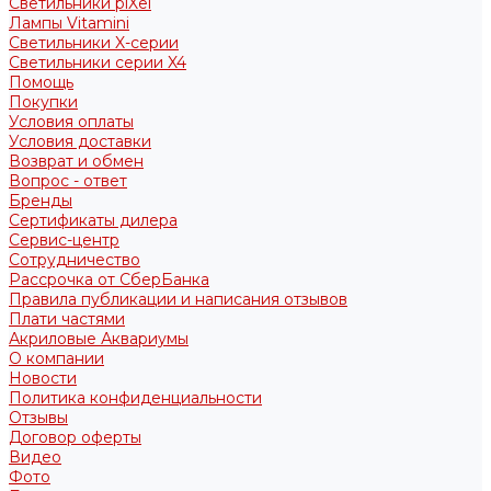
Светильники piXel
Лампы Vitamini
Светильники X-серии
Светильники серии X4
Помощь
Покупки
Условия оплаты
Условия доставки
Возврат и обмен
Вопрос - ответ
Бренды
Сертификаты дилера
Сервис-центр
Сотрудничество
Рассрочка от СберБанка
Правила публикации и написания отзывов
Плати частями
Акриловые Аквариумы
О компании
Новости
Политика конфиденциальности
Отзывы
Договор оферты
Видео
Фото