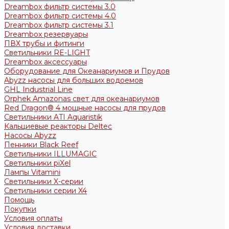
Dreambox фильтр системы 3.0
Dreambox фильтр системы 4.0
Dreambox фильтр системы 3.1
Dreambox резервуары
ПВХ трубы и фитинги
Светильники RE-LIGHT
Dreambox аксессуары
Оборудование для Океанариумов и Прудов
Abyzz насосы для больших водоемов
GHL Industrial Line
Orphek Amazonas свет для океанариумов
Red Dragon® 4 мощные насосы для прудов
Светильники ATI Aquaristik
Кальциевые реакторы Deltec
Насосы Abyzz
Пенники Black Reef
Светильники ILLUMAGIC
Светильники piXel
Лампы Vitamini
Светильники X-серии
Светильники серии X4
Помощь
Покупки
Условия оплаты
Условия доставки