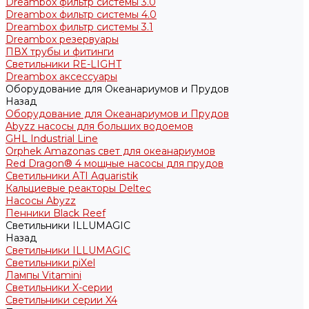
Dreambox фильтр системы 3.0
Dreambox фильтр системы 4.0
Dreambox фильтр системы 3.1
Dreambox резервуары
ПВХ трубы и фитинги
Светильники RE-LIGHT
Dreambox аксессуары
Оборудование для Океанариумов и Прудов
Назад
Оборудование для Океанариумов и Прудов
Abyzz насосы для больших водоемов
GHL Industrial Line
Orphek Amazonas свет для океанариумов
Red Dragon® 4 мощные насосы для прудов
Светильники ATI Aquaristik
Кальциевые реакторы Deltec
Насосы Abyzz
Пенники Black Reef
Светильники ILLUMAGIC
Назад
Светильники ILLUMAGIC
Светильники piXel
Лампы Vitamini
Светильники X-серии
Светильники серии X4