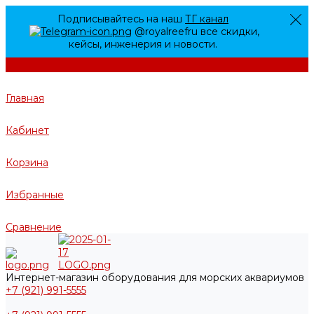
Подписывайтесь на наш
ТГ канал
@royalreefru все скидки,
кейсы, инженерия и новости.
Главная
Кабинет
Корзина
Избранные
Сравнение
Интернет-магазин оборудования для морских аквариумов
+7 (921) 991-5555