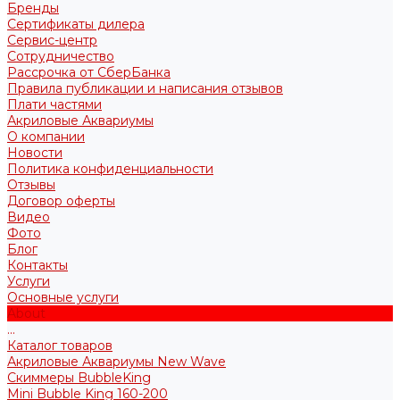
Бренды
Сертификаты дилера
Сервис-центр
Сотрудничество
Рассрочка от СберБанка
Правила публикации и написания отзывов
Плати частями
Акриловые Аквариумы
О компании
Новости
Политика конфиденциальности
Отзывы
Договор оферты
Видео
Фото
Блог
Контакты
Услуги
Основные услуги
About
...
Каталог товаров
Акриловые Аквариумы New Wave
Скиммеры BubbleKing
Mini Bubble King 160-200