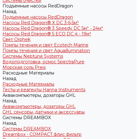
Системы очистки
Подъемные насосы RedDragon
Назад
Подъемные насосы RedDragon
Насосы Red Dragon® X DC 3-6,5м³
Насосы Red Dragon® 3 Speedy DC 5м³ - 24м³
Насосы Red Dragon® 5 ECO DC 4 - 19м³
Свет Orphek
Помпы течения и свет Ecotech Marine
Помпы течения и свет Aquaillumination
Системы Neptune Systems
Водоподготовка, осмос SpectraPure
Морская соль Preis
Расходные Материалы
Назад
Расходные Материалы
Тесты и реагенты Hanna Instruments
Аквакомпьютеры, дозаторы GHL
Назад
Аквакомпьютеры, дозаторы GHL
GHL сенсоры, датчики и аксессуары
Системы DREAMBOX
Назад
Системы DREAMBOX
Dreambox - COMPACT флис фильтр