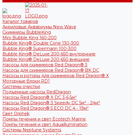
Каталог товаров
Акриловые Аквариумы New Wave
Скиммеры BubbleKing
Mini Bubble King 160-200
Bubble King® Double Cone 130-300
Bubble King® Supermarin 100-300
Bubble King® DeLuxe 200-650 внутренние
Bubble King® DeLuxe 200-650 внешние
Насосы для скиммеров Red Dragon® 3
Насосы для скиммеров Red Dragon® BK DC
Насосы и роторы для скиммеров Red Dragon® X
Моторные блоки RD1
Системы очистки
Подъемные насосы RedDragon
Насосы Red Dragon® X DC 3-6,5м³
Насосы Red Dragon® 3 Speedy DC 5м³ - 24м³
Насосы Red Dragon® 5 ECO DC 4 - 19м³
Свет Orphek
Помпы течения и свет Ecotech Marine
Помпы течения и свет Aquaillumination
Системы Neptune Systems