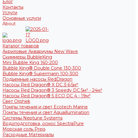
Блог
Контакты
Услуги
Основные услуги
About
Каталог товаров
Акриловые Аквариумы New Wave
Скиммеры BubbleKing
Mini Bubble King 160-200
Bubble King® Double Cone 130-300
Bubble King® Supermarin 100-300
Подъемные насосы RedDragon
Насосы Red Dragon® X DC 3-6,5м³
Насосы Red Dragon® 3 Speedy DC 5м³ - 24м³
Насосы Red Dragon® 5 ECO DC 4 - 19м³
Свет Orphek
Помпы течения и свет Ecotech Marine
Помпы течения и свет Aquaillumination
Системы Neptune Systems
Водоподготовка, осмос SpectraPure
Морская соль Preis
Расходные Материалы