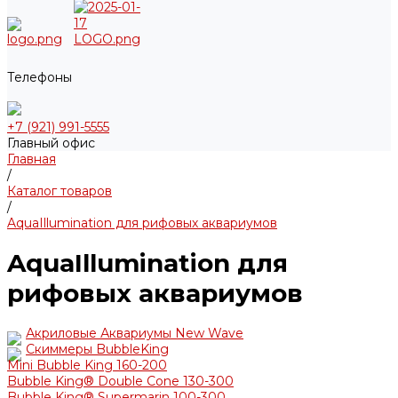
Телефоны
+7 (921) 991-5555
Главный офис
Главная
/
Каталог товаров
/
AquaIllumination для рифовых аквариумов
AquaIllumination для
рифовых аквариумов
Акриловые Аквариумы New Wave
Скиммеры BubbleKing
Mini Bubble King 160-200
Bubble King® Double Cone 130-300
Bubble King® Supermarin 100-300