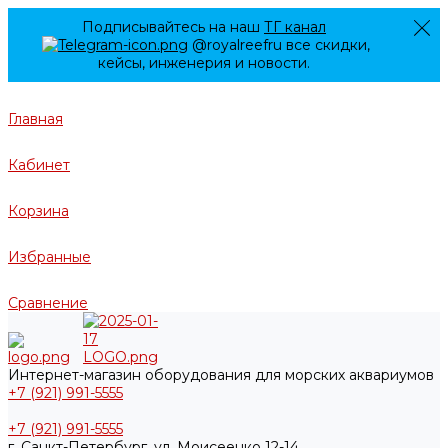
Подписывайтесь на наш
ТГ канал
@royalreefru все скидки,
кейсы, инженерия и новости.
Главная
Кабинет
Корзина
Избранные
Сравнение
Интернет-магазин оборудования для морских аквариумов
+7 (921) 991-5555
+7 (921) 991-5555
г. Санкт-Петербург, ул. Моисеенко 12-14