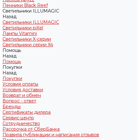
Пенники Black Reef
Светильники ILLUMAGIC
Назад
Светильники ILLUMAGIC
Светильники piXel
Лампы Vitamini
Светильники X-серии
Светильники серии X4
Помощь
Назад
Помощь
Покупки
Назад
Покупки
Условия оплаты
Условия доставки
Возврат и обмен
Вопрос - ответ
Бренды
Сертификаты дилера
Сервис-центр
Сотрудничество
Рассрочка от СберБанка
Правила публикации и написания отзывов