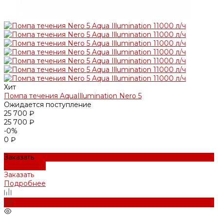
Хит
Помпа течения AquaIllumination Nero 5
Ожидается поступление
25 700 ₽
25 700 ₽
-0%
0 ₽
Заказать
Подробнее
Заказать
Подробнее