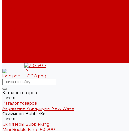
О компании
Новости
Политика конфиденциальности
Отзывы
Договор оферты
Видео
Фото
Блог
Контакты
Услуги
Основные услуги
About
Каталог товаров
Назад
Каталог товаров
Акриловые Аквариумы New Wave
Скиммеры BubbleKing
Назад
Скиммеры BubbleKing
Mini Bubble King 160-200