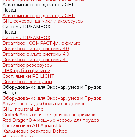
Аквакомпьютеры, дозаторы GHL
Назад
Аквакомпьютеры, дозаторы GHL
GHL сенсоры, датчики и аксессуары
Системы DREAMBOX
Назад
Системы DREAMBOX
Dreambox - COMPACT флис фильтр
Dreambox фильтр системы 3.0
Dreambox фильтр системы 4.0
Dreambox фильтр системы 3.1
Dreambox резервуары
ПВХ трубы и фитинги
Светильники RE-LIGHT
Dreambox аксессуары
Оборудование для Океанариумов и Прудов
Назад
Оборудование для Океанариумов и Прудов
Abyzz насосы для больших водоемов
GHL Industrial Line
Orphek Amazonas свет для океанариумов
Red Dragon® 4 мощные насосы для прудов
Светильники ATI Aquaristik
Кальциевые реакторы Deltec
Насосы Abyzz