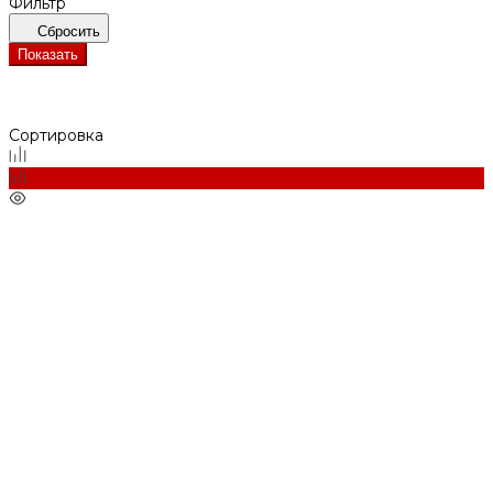
Фильтр
Сбросить
Показать
Сортировка