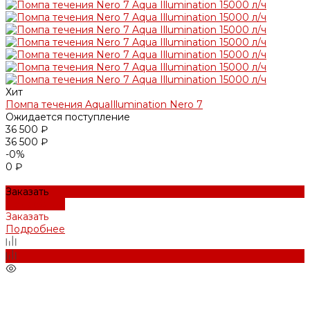
Хит
Помпа течения AquaIllumination Nero 7
Ожидается поступление
36 500 ₽
36 500 ₽
-0%
0 ₽
Заказать
Подробнее
Заказать
Подробнее