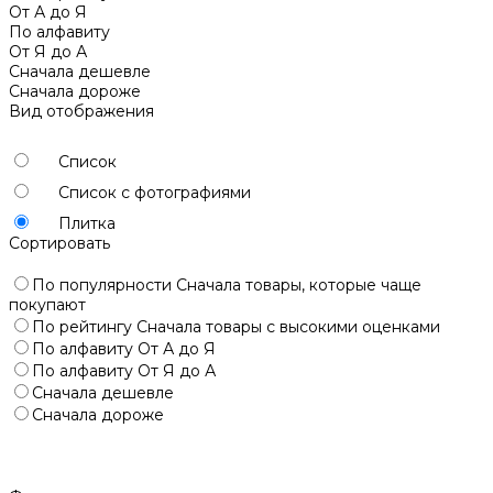
От А до Я
По алфавиту
От Я до А
Сначала дешевле
Сначала дороже
Вид отображения
Список
Список с фотографиями
Плитка
Сортировать
По популярности
Сначала товары, которые чаще
покупают
По рейтингу
Сначала товары с высокими оценками
По алфавиту
От А до Я
По алфавиту
От Я до А
Сначала дешевле
Сначала дороже