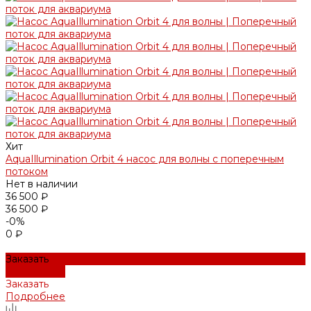
Хит
AquaIllumination Orbit 4 насос для волны с поперечным
потоком
Нет в наличии
36 500 ₽
36 500 ₽
-0%
0 ₽
Заказать
Подробнее
Заказать
Подробнее