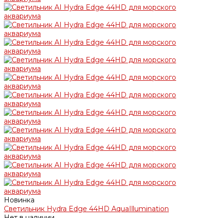
Новинка
Светильник Hydra Edge 44HD AquaIllumination
Нет в наличии