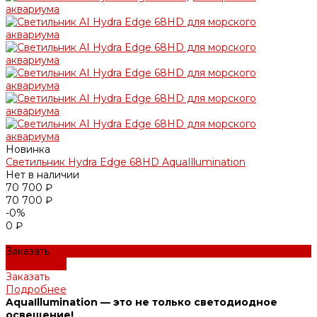
Новинка
Светильник Hydra Edge 68HD AquaIllumination
Нет в наличии
70 700 ₽
70 700 ₽
-0%
0 ₽
Заказать
Подробнее
Заказать
Подробнее
AquaIllumination — это не только светодиодное
освещение!