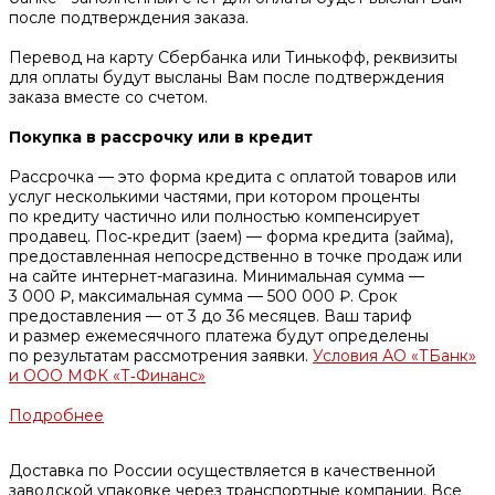
после подтверждения заказа.
Перевод на карту Сбербанка или Тинькофф, реквизиты
для оплаты будут высланы Вам после подтверждения
заказа вместе со счетом.
Покупка в рассрочку или в кредит
Рассрочка — это форма кредита с оплатой товаров или
услуг несколькими частями, при котором проценты
по кредиту частично или полностью компенсирует
продавец. Пос‑кредит (заем) — форма кредита (займа),
предоставленная непосредственно в точке продаж или
на сайте интернет-магазина. Минимальная сумма —
3 000 ₽, максимальная сумма — 500 000 ₽. Срок
предоставления — от 3 до 36 месяцев. Ваш тариф
и размер ежемесячного платежа будут определены
по результатам рассмотрения заявки.
Условия АО «ТБанк»
и ООО МФК «Т‑Финанс»
Подробнее
Доставка по России осуществляется в качественной
заводской упаковке через транспортные компании. Все