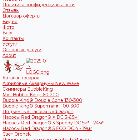
Политика конфиденциальности
Отзывы
Договор оферты
Видео
Фото
Блог
Контакты
Услуги
Основные услуги
About
Каталог товаров
Акриловые Аквариумы New Wave
Скиммеры BubbleKing
Mini Bubble King 160-200
Bubble King® Double Cone 130-300
Bubble King® Supermarin 100-300
Подъемные насосы RedDragon
Насосы Red Dragon® X DC 3-6,5м³
Насосы Red Dragon® 3 Speedy DC 5м³ - 24м³
Насосы Red Dragon® 5 ECO DC 4 - 19м³
Свет Orphek
Помпы течения и свет Ecotech Marine