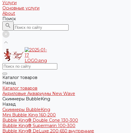
Услуги
Основные услуги
About
Поиск
Каталог товаров
Назад
Каталог товаров
Акриловые Аквариумы New Wave
Скиммеры BubbleKing
Назад
Скиммеры BubbleKing
Mini Bubble King 160-200
Bubble King® Double Cone 130-300
Bubble King® Supermarin 100-300
Bubble King® DeLuxe 200-650 внутренние