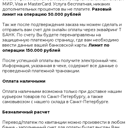
МИР, Visa и MasterCard. Услуга бесплатная, никаких
дополнительных процентов вы не платите.
Разовый
лимит на операцию 50.000 рублей
Так же после подтверждения заказа мы можем сделать и
отправить вам счет для онлайн оплаты через эквайринг Т
БАНК. По счету Вы будете перенаправлены на
защищенную платежную страницу, где вам необходимо
ввести данные вашей банковской карты.
Лимит по
операции 150.000 рублей
После успешной оплаты вы получите электронный чек.
Информация, указанная в чеке, содержит все данные о
проведенной платежной транзакции.
Оплата наличными
Оплата наличными возможна только при доставке нашим
курьером товаров по Санкт-Петербургу, а также
самовывозом с нашего склада в Санкт-Петербурге.
Безналичный расчет
Перевод/платеж по квитанции можно произвести в любом
банке - заполненный счет для оплаты будет выслан Вам