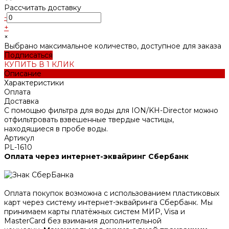
Рассчитать доставку
-
+
×
Выбрано максимальное количество, доступное для заказа
Подписаться
КУПИТЬ В 1 КЛИК
Описание
Характеристики
Оплата
Доставка
С помощью фильтра для воды для ION/KH-Director можно
отфильтровать взвешенные твердые частицы,
находящиеся в пробе воды.
Артикул
PL-1610
Оплата через интернет-эквайринг Сбербанк
Оплата покупок возможна с использованием пластиковых
карт через систему интернет-эквайринга Сбербанк. Мы
принимаем карты платёжных систем МИР, Visa и
MasterCard без взимания дополнительной