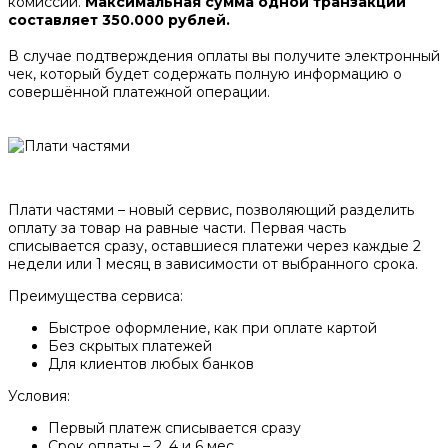
комиссии.
Максимальная сумма одной транзакции
составляет 350.000 рублей.
В случае подтверждения оплаты вы получите электронный
чек, который будет содержать полную информацию о
совершённой платежной операции.
Плати частями – новый сервис, позволяющий разделить
оплату за товар на равные части. Первая часть
списывается сразу, оставшиеся платежи через каждые 2
недели или 1 месяц в зависимости от выбранного срока.
Преимущества сервиса:
Быстрое оформление, как при оплате картой
Без скрытых платежей
Для клиентов любых банков
Условия:
Первый платеж списывается сразу
Срок оплаты – 2, 4 и 6 мес.