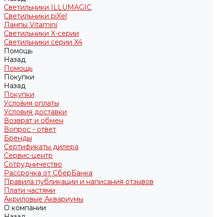
Светильники ILLUMAGIC
Светильники piXel
Лампы Vitamini
Светильники X-серии
Светильники серии X4
Помощь
Назад
Помощь
Покупки
Назад
Покупки
Условия оплаты
Условия доставки
Возврат и обмен
Вопрос - ответ
Бренды
Сертификаты дилера
Сервис-центр
Сотрудничество
Рассрочка от СберБанка
Правила публикации и написания отзывов
Плати частями
Акриловые Аквариумы
О компании
Назад