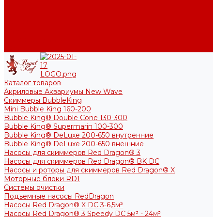
Фото
Блог
Контакты
Услуги
Основные услуги
About
Каталог товаров
Акриловые Аквариумы New Wave
Скиммеры BubbleKing
Mini Bubble King 160-200
Bubble King® Double Cone 130-300
Bubble King® Supermarin 100-300
Bubble King® DeLuxe 200-650 внутренние
Bubble King® DeLuxe 200-650 внешние
Насосы для скиммеров Red Dragon® 3
Насосы для скиммеров Red Dragon® BK DC
Насосы и роторы для скиммеров Red Dragon® X
Моторные блоки RD1
Системы очистки
Подъемные насосы RedDragon
Насосы Red Dragon® X DC 3-6,5м³
Насосы Red Dragon® 3 Speedy DC 5м³ - 24м³