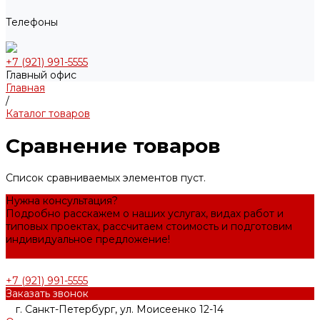
Телефоны
+7 (921) 991-5555
Главный офис
Главная
/
Каталог товаров
Сравнение товаров
Список сравниваемых элементов пуст.
Нужна консультация?
Подробно расскажем о наших услугах, видах работ и
типовых проектах, рассчитаем стоимость и подготовим
индивидуальное предложение!
Задать вопрос
+7 (921) 991-5555
Заказать звонок
г. Санкт-Петербург, ул. Моисеенко 12-14