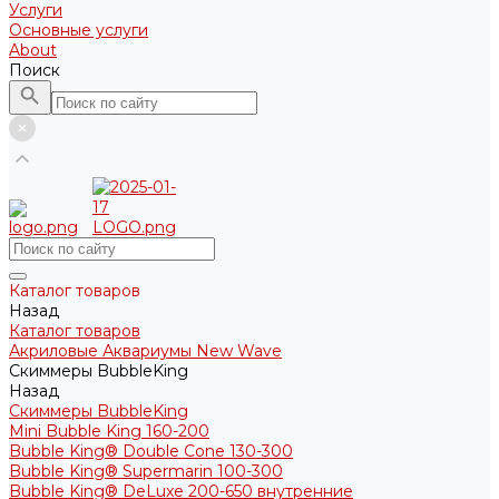
Услуги
Основные услуги
About
Поиск
Каталог товаров
Назад
Каталог товаров
Акриловые Аквариумы New Wave
Скиммеры BubbleKing
Назад
Скиммеры BubbleKing
Mini Bubble King 160-200
Bubble King® Double Cone 130-300
Bubble King® Supermarin 100-300
Bubble King® DeLuxe 200-650 внутренние