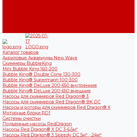
Фото
Блог
Контакты
Услуги
Основные услуги
About
Каталог товаров
Акриловые Аквариумы New Wave
Скиммеры BubbleKing
Mini Bubble King 160-200
Bubble King® Double Cone 130-300
Bubble King® Supermarin 100-300
Bubble King® DeLuxe 200-650 внутренние
Bubble King® DeLuxe 200-650 внешние
Насосы для скиммеров Red Dragon® 3
Насосы для скиммеров Red Dragon® BK DC
Насосы и роторы для скиммеров Red Dragon® X
Моторные блоки RD1
Системы очистки
Подъемные насосы RedDragon
Насосы Red Dragon® X DC 3-6,5м³
Насосы Red Dragon® 3 Speedy DC 5м³ - 24м³