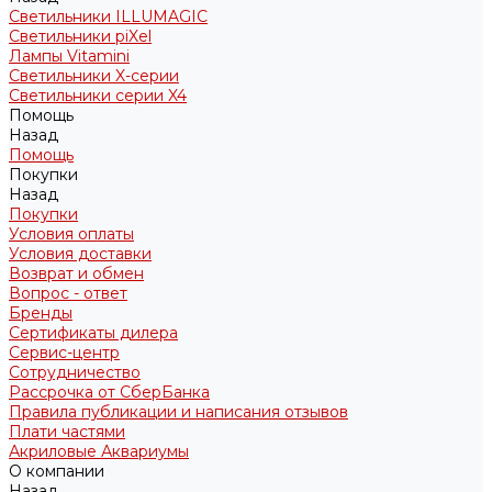
Светильники ILLUMAGIC
Светильники piXel
Лампы Vitamini
Светильники X-серии
Светильники серии X4
Помощь
Назад
Помощь
Покупки
Назад
Покупки
Условия оплаты
Условия доставки
Возврат и обмен
Вопрос - ответ
Бренды
Сертификаты дилера
Сервис-центр
Сотрудничество
Рассрочка от СберБанка
Правила публикации и написания отзывов
Плати частями
Акриловые Аквариумы
О компании
Назад