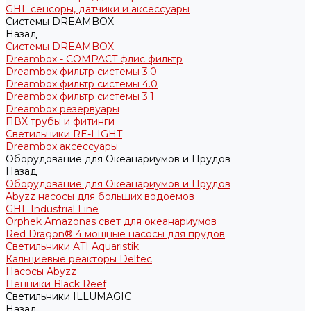
GHL сенсоры, датчики и аксессуары
Системы DREAMBOX
Назад
Системы DREAMBOX
Dreambox - COMPACT флис фильтр
Dreambox фильтр системы 3.0
Dreambox фильтр системы 4.0
Dreambox фильтр системы 3.1
Dreambox резервуары
ПВХ трубы и фитинги
Светильники RE-LIGHT
Dreambox аксессуары
Оборудование для Океанариумов и Прудов
Назад
Оборудование для Океанариумов и Прудов
Abyzz насосы для больших водоемов
GHL Industrial Line
Orphek Amazonas свет для океанариумов
Red Dragon® 4 мощные насосы для прудов
Светильники ATI Aquaristik
Кальциевые реакторы Deltec
Насосы Abyzz
Пенники Black Reef
Светильники ILLUMAGIC
Назад