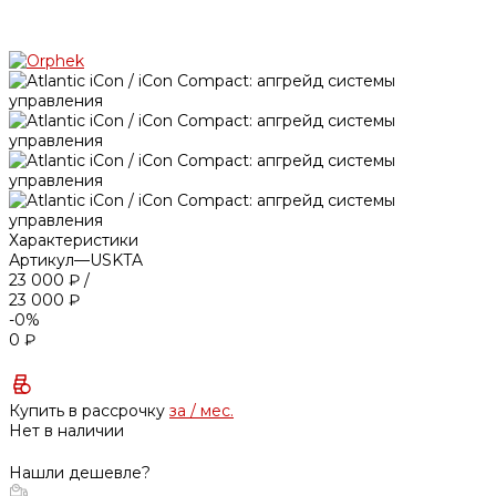
Характеристики
Артикул
—
USKTA
23 000 ₽
/
23 000 ₽
-0%
0 ₽
Купить в рассрочку
за
/ мес.
Нет в наличии
Нашли дешевле?