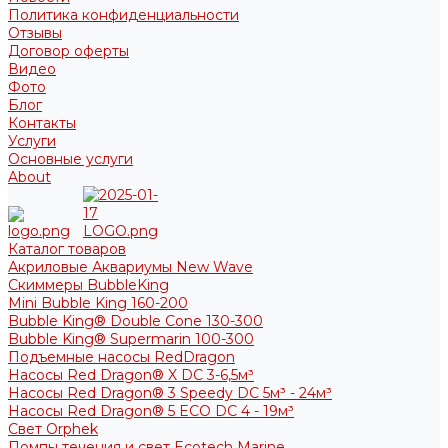
Политика конфиденциальности
Отзывы
Договор оферты
Видео
Фото
Блог
Контакты
Услуги
Основные услуги
About
Каталог товаров
Акриловые Аквариумы New Wave
Скиммеры BubbleKing
Mini Bubble King 160-200
Bubble King® Double Cone 130-300
Bubble King® Supermarin 100-300
Подъемные насосы RedDragon
Насосы Red Dragon® X DC 3-6,5м³
Насосы Red Dragon® 3 Speedy DC 5м³ - 24м³
Насосы Red Dragon® 5 ECO DC 4 - 19м³
Свет Orphek
Помпы течения и свет Ecotech Marine