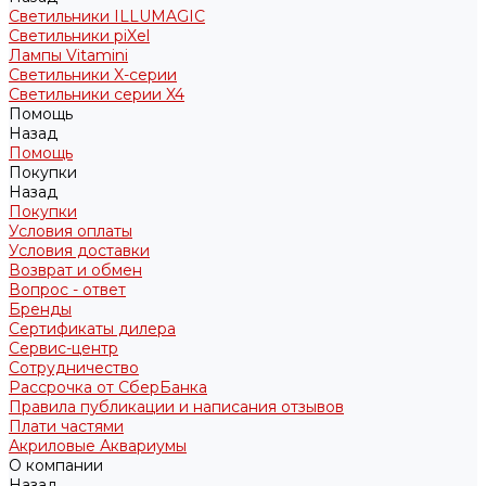
Светильники ILLUMAGIC
Светильники piXel
Лампы Vitamini
Светильники X-серии
Светильники серии X4
Помощь
Назад
Помощь
Покупки
Назад
Покупки
Условия оплаты
Условия доставки
Возврат и обмен
Вопрос - ответ
Бренды
Сертификаты дилера
Сервис-центр
Сотрудничество
Рассрочка от СберБанка
Правила публикации и написания отзывов
Плати частями
Акриловые Аквариумы
О компании
Назад