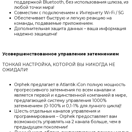
поддержкой Bluetooth, без использования шлюза, из
любой точки мира!
Совместим с подключением к Интернету Wi-Fi / 5G
Обеспечивает быструю и легкую реакцию на
команды, подаваемые приложением.
Дополнительная защита данных – ваша информация
надежно защищена!
Усовершенствованное управление затемнением
ТОНКАЯ НАСТРОЙКА, КОТОРОЙ ВЫ НИКОГДА НЕ
ОЖИДАЛИ!
Orphek предлагает в Atlantik iCon полную мощность
прогрессивного затемнения по всем каналам и
является первой и единственной компанией в мире,
предлагающей систему управления 1000%
затемнением (0-100% и 0,1-1% для лунного цикла)!
Шесть отдельных каналов управления и
программирования – Orphek предоставляет вам
возможность управлять на 2 канала больше, чем в
предыдущем поколении!