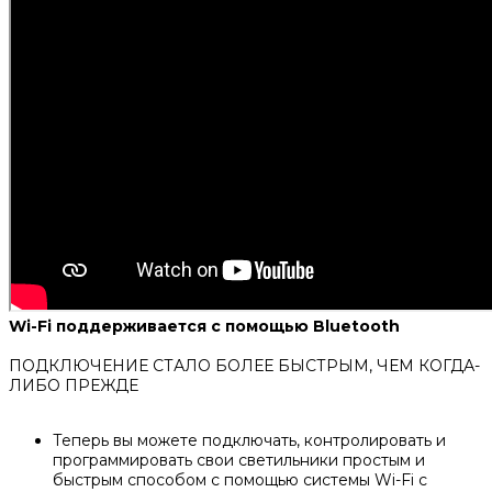
Wi-Fi поддерживается с помощью Bluetooth
ПОДКЛЮЧЕНИЕ СТАЛО БОЛЕЕ БЫСТРЫМ, ЧЕМ КОГДА-
ЛИБО ПРЕЖДЕ
Теперь вы можете подключать, контролировать и
программировать свои светильники простым и
быстрым способом с помощью системы Wi-Fi с