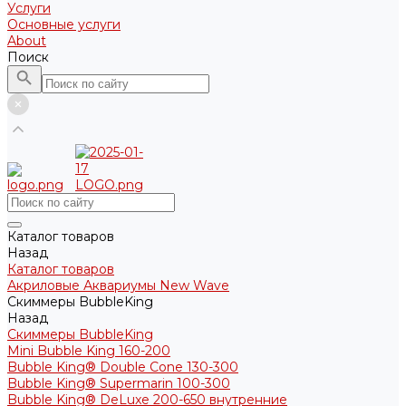
Услуги
Основные услуги
About
Поиск
Каталог товаров
Назад
Каталог товаров
Акриловые Аквариумы New Wave
Скиммеры BubbleKing
Назад
Скиммеры BubbleKing
Mini Bubble King 160-200
Bubble King® Double Cone 130-300
Bubble King® Supermarin 100-300
Bubble King® DeLuxe 200-650 внутренние