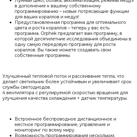
Лунный цикл, облака, акклиматизация, режимы медуз
в дополнение к вашему собственному
программированию – новые потрясающие функции
для ваших кораллов и медуз!
Предустановленная программа для оптимального
цвета и роста кораллов – теперь у вас есть
программа. Orphek предлагает вам программу, в
которой десятилетние исследования объединены в
одну самую передовую программу для роста
кораллов. Вы также можете создавать свои
собственные программы.
Улучшенный тепловой поток и рассеивание тепла, что
делает светильник более устойчивым и увеличивает срок
службы светодиодов.
4 вентилятора с регулируемой скоростью вращения для
улучшения качества охлаждения + датчик температуры.
Встроенное беспроводное дистанционное и
местное программирование, управление и
мониторинг по всему миру.
Возможность программирования нескольких