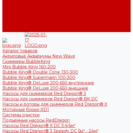
Фото
Блог
Контакты
Услуги
Основные услуги
About
Каталог товаров
Акриловые Аквариумы New Wave
Скиммеры BubbleKing
Mini Bubble King 160-200
Bubble King® Double Cone 130-300
Bubble King® Supermarin 100-300
Bubble King® DeLuxe 200-650 внутренние
Bubble King® DeLuxe 200-650 внешние
Насосы для скиммеров Red Dragon® 3
Насосы для скиммеров Red Dragon® BK DC
Насосы и роторы для скиммеров Red Dragon® X
Моторные блоки RD1
Системы очистки
Подъемные насосы RedDragon
Насосы Red Dragon® X DC 3-6,5м³
Насосы Red Dragon® 3 Speedy DC 5м³ - 24м³