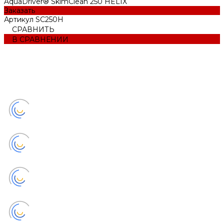
AquaDriver® SkimClean 250 HELIX
Заказать
Артикул
SC250H
СРАВНИТЬ
В СРАВНЕНИИ