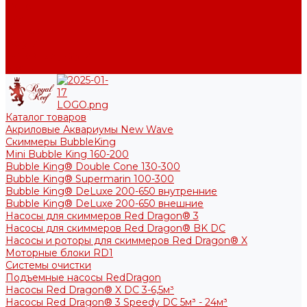
Фото
Блог
Контакты
Услуги
Основные услуги
About
Каталог товаров
Акриловые Аквариумы New Wave
Скиммеры BubbleKing
Mini Bubble King 160-200
Bubble King® Double Cone 130-300
Bubble King® Supermarin 100-300
Bubble King® DeLuxe 200-650 внутренние
Bubble King® DeLuxe 200-650 внешние
Насосы для скиммеров Red Dragon® 3
Насосы для скиммеров Red Dragon® BK DC
Насосы и роторы для скиммеров Red Dragon® X
Моторные блоки RD1
Системы очистки
Подъемные насосы RedDragon
Насосы Red Dragon® X DC 3-6,5м³
Насосы Red Dragon® 3 Speedy DC 5м³ - 24м³