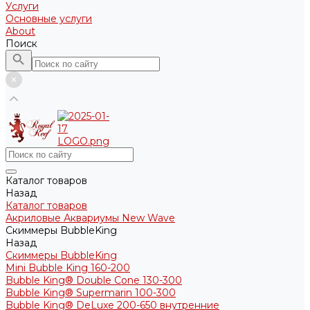
Услуги
Основные услуги
About
Поиск
Каталог товаров
Назад
Каталог товаров
Акриловые Аквариумы New Wave
Скиммеры BubbleKing
Назад
Скиммеры BubbleKing
Mini Bubble King 160-200
Bubble King® Double Cone 130-300
Bubble King® Supermarin 100-300
Bubble King® DeLuxe 200-650 внутренние