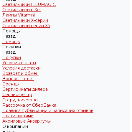
Светильники ILLUMAGIC
Светильники piXel
Лампы Vitamini
Светильники X-серии
Светильники серии X4
Помощь
Назад
Помощь
Покупки
Назад
Покупки
Условия оплаты
Условия доставки
Возврат и обмен
Вопрос - ответ
Бренды
Сертификаты дилера
Сервис-центр
Сотрудничество
Рассрочка от СберБанка
Правила публикации и написания отзывов
Плати частями
Акриловые Аквариумы
О компании
Назад