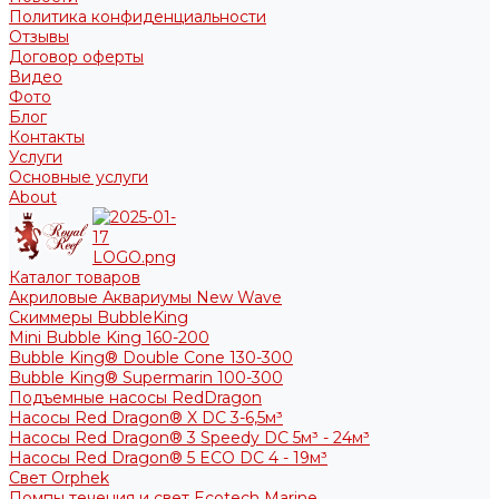
Политика конфиденциальности
Отзывы
Договор оферты
Видео
Фото
Блог
Контакты
Услуги
Основные услуги
About
Каталог товаров
Акриловые Аквариумы New Wave
Скиммеры BubbleKing
Mini Bubble King 160-200
Bubble King® Double Cone 130-300
Bubble King® Supermarin 100-300
Подъемные насосы RedDragon
Насосы Red Dragon® X DC 3-6,5м³
Насосы Red Dragon® 3 Speedy DC 5м³ - 24м³
Насосы Red Dragon® 5 ECO DC 4 - 19м³
Свет Orphek
Помпы течения и свет Ecotech Marine