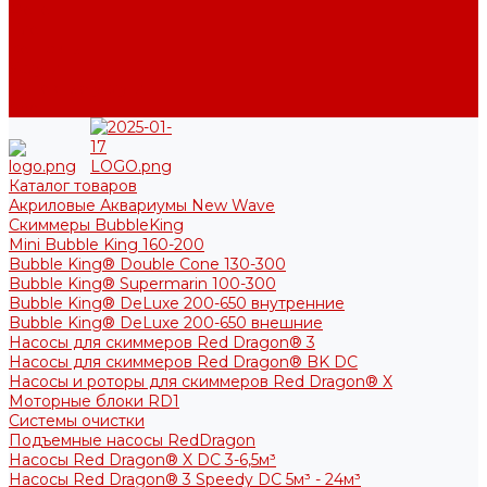
Фото
Блог
Контакты
Услуги
Основные услуги
About
Каталог товаров
Акриловые Аквариумы New Wave
Скиммеры BubbleKing
Mini Bubble King 160-200
Bubble King® Double Cone 130-300
Bubble King® Supermarin 100-300
Bubble King® DeLuxe 200-650 внутренние
Bubble King® DeLuxe 200-650 внешние
Насосы для скиммеров Red Dragon® 3
Насосы для скиммеров Red Dragon® BK DC
Насосы и роторы для скиммеров Red Dragon® X
Моторные блоки RD1
Системы очистки
Подъемные насосы RedDragon
Насосы Red Dragon® X DC 3-6,5м³
Насосы Red Dragon® 3 Speedy DC 5м³ - 24м³