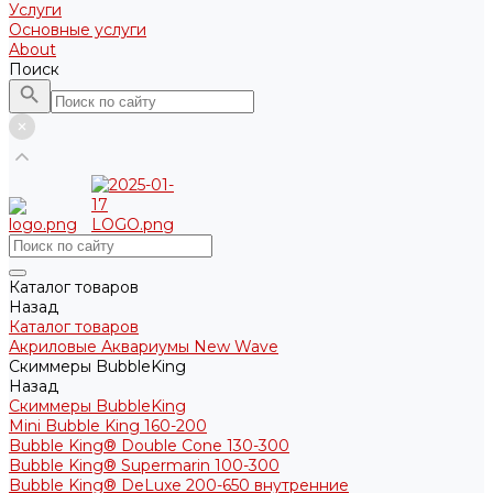
Услуги
Основные услуги
About
Поиск
Каталог товаров
Назад
Каталог товаров
Акриловые Аквариумы New Wave
Скиммеры BubbleKing
Назад
Скиммеры BubbleKing
Mini Bubble King 160-200
Bubble King® Double Cone 130-300
Bubble King® Supermarin 100-300
Bubble King® DeLuxe 200-650 внутренние