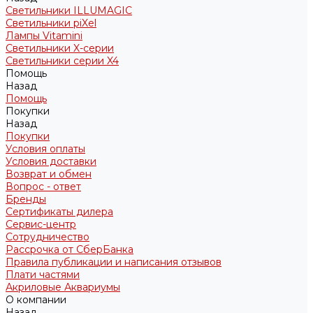
Светильники ILLUMAGIC
Светильники piXel
Лампы Vitamini
Светильники X-серии
Светильники серии X4
Помощь
Назад
Помощь
Покупки
Назад
Покупки
Условия оплаты
Условия доставки
Возврат и обмен
Вопрос - ответ
Бренды
Сертификаты дилера
Сервис-центр
Сотрудничество
Рассрочка от СберБанка
Правила публикации и написания отзывов
Плати частями
Акриловые Аквариумы
О компании
Назад