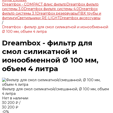
Dreambox - COMPACT флис фильтр
Dreambox фильтр
системы 3.0
Dreambox фильтр системы 4.0
Dreambox
фильтр системы 3.1
Dreambox резервуары
ПВХ трубы и
фитинги
Светильники RE-LIGHT
Dreambox аксессуары
/
Dreambox - фильтр для смол силикатной и ионообменной
Ø 100 мм, объем 4 литра
Dreambox - фильтр для
смол силикатной и
ионообменной Ø 100 мм,
объем 4 литра
Фильтр для смол силикатной/смешанной, Ø 100 мм, объем
4 литра
Нет в наличии
30 200 ₽
/
30 200 ₽
-0%