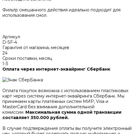
Фильтр смешанного действия идеально подходит для
использования смол.
Артикул
D-SF-4
Гарантия от магазина, месяцев
24
Сроки поставки, месяц
1-3
Оплата через интернет-эквайринг Сбербанк
Оплата покупок возможна с использованием пластиковых
карт через систему интернет-эквайринга Сбербанк. Мы
принимаем карты платёжных систем МИР, Visa и
MasterCard без взимания дополнительной
комиссии.
Максимальная сумма одной транзакции
составляет 350.000 рублей.
В случае подтверждения оплаты вы получите электронный
чек, который будет содержать полную информацию о