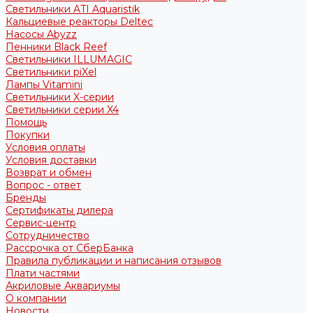
Светильники ATI Aquaristik
Кальциевые реакторы Deltec
Насосы Abyzz
Пенники Black Reef
Светильники ILLUMAGIC
Светильники piXel
Лампы Vitamini
Светильники X-серии
Светильники серии X4
Помощь
Покупки
Условия оплаты
Условия доставки
Возврат и обмен
Вопрос - ответ
Бренды
Сертификаты дилера
Сервис-центр
Сотрудничество
Рассрочка от СберБанка
Правила публикации и написания отзывов
Плати частями
Акриловые Аквариумы
О компании
Новости