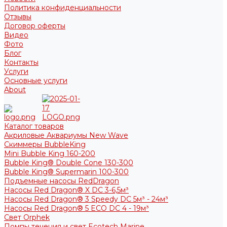
Политика конфиденциальности
Отзывы
Договор оферты
Видео
Фото
Блог
Контакты
Услуги
Основные услуги
About
Каталог товаров
Акриловые Аквариумы New Wave
Скиммеры BubbleKing
Mini Bubble King 160-200
Bubble King® Double Cone 130-300
Bubble King® Supermarin 100-300
Подъемные насосы RedDragon
Насосы Red Dragon® X DC 3-6,5м³
Насосы Red Dragon® 3 Speedy DC 5м³ - 24м³
Насосы Red Dragon® 5 ECO DC 4 - 19м³
Свет Orphek
Помпы течения и свет Ecotech Marine