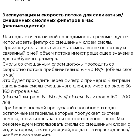
Эксплуатация и скорость потока для силикатных/
смешанных смоляных фильтров в час
(рекомендуется):
Для воды с очень низкой проводимостью рекомендуется
использовать фильтр со смешанным слоем смолы.
Производительность системы осмоса выше по потоку и
связанный с ней объем потока имеют решающее значение
для требуемого размера.
Смолы со смешанным слоем должны проходить со
скоростью потока приблизительно 8 - 40 BV/ч (объем слоя
в час).
Это будет проходить через фильтр с примерно 4 литрами
заполнения смолы смешанного слоя, количество около 36 -
160 литров в час.
(объем 2 литра = 18 - 80 л/ч /// объем 18 литров = 160 - 700
л/ч)
При более высокой пропускной способности воды
остаточные материалы, которые пропускает система
осмоса, отфильтровываются соответственно плохо. Мы
рекомендуем использовать смолы со смешанным слоем с
индикатором, т. е. индикацией, когда она израсходована/
необходимо заменить.