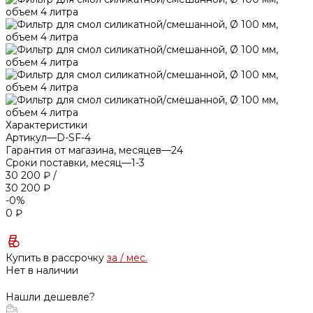
Характеристики
Артикул
—
D-SF-4
Гарантия от магазина, месяцев
—
24
Сроки поставки, месяц
—
1-3
30 200 ₽
/
30 200 ₽
-0%
0 ₽
Купить в рассрочку
за
/ мес.
Нет в наличии
Нашли дешевле?