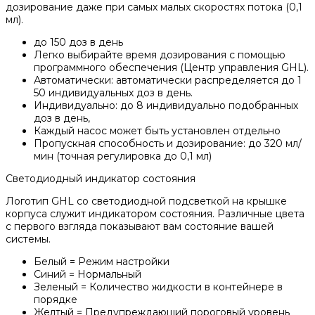
дозирование даже при самых малых скоростях потока (0,1
мл).
до 150 доз в день
Легко выбирайте время дозирования с помощью
программного обеспечения (Центр управления GHL).
Автоматически: автоматически распределяется до 1
50 индивидуальных доз в день.
Индивидуально: до 8 индивидуально подобранных
доз в день,
Каждый насос может быть установлен отдельно
Пропускная способность и дозирование: до 320 мл/
мин (точная регулировка до 0,1 мл)
Светодиодный индикатор состояния
Логотип GHL со светодиодной подсветкой на крышке
корпуса служит индикатором состояния. Различные цвета
с первого взгляда показывают вам состояние вашей
системы.
Белый = Режим настройки
Синий = Нормальный
Зеленый = Количество жидкости в контейнере в
порядке
Желтый = Предупреждающий пороговый уровень