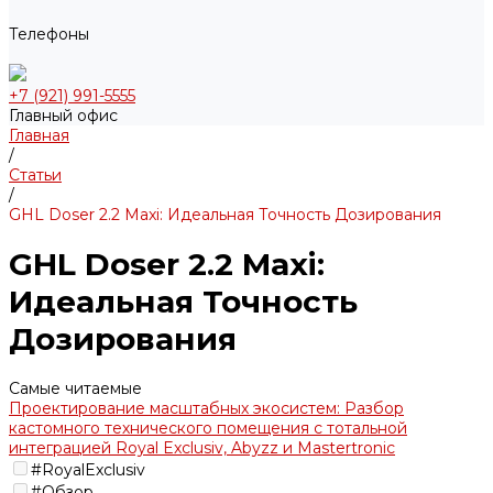
Телефоны
+7 (921) 991-5555
Главный офис
Главная
/
Статьи
/
GHL Doser 2.2 Maxi: Идеальная Точность Дозирования
GHL Doser 2.2 Maxi:
Идеальная Точность
Дозирования
Самые читаемые
Проектирование масштабных экосистем: Разбор
кастомного технического помещения с тотальной
интеграцией Royal Exclusiv, Abyzz и Mastertronic
#RoyalExclusiv
#Обзор