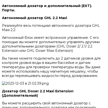
Автономный дозатор и дополнительный (EXT).
Порты.
Автономный дозатор GHL 2.2 Maxi
Реализуйте весь потенциал автономного дозатора GHL
Maxi 2.2:
Автономный блок имеет встроенное управление. С его
помощью вы можете дополнительно управлять другими
дополнительными дозаторами (GHL Doser 2/ 2.1/ 2.2
Extension или GHL Doser Maxi Extension).
Вы также можете подключить до 2 датчиков уровня для
контроля уровня воды в вашем бассейне и датчик
температуры для проверки температуры воды. Вы даже
можете использовать нашу магнитную мешалку, чтобы
всегда перемешивать жидкости перед дозированием.
Дозатор GHL Doser 2.2 Maxi Extension
(Дополнительный)
Вы можете расширить свой автономный дозатор с
помощью дополнительного дозатора или подключить