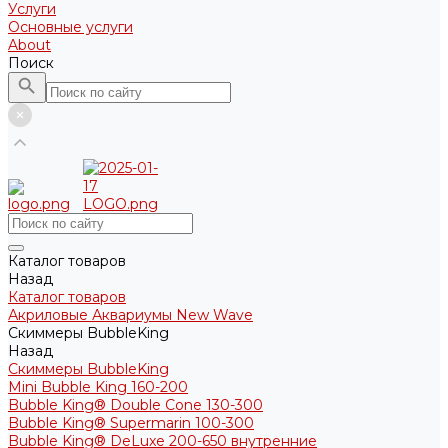
Услуги
Основные услуги
About
Поиск
Каталог товаров
Назад
Каталог товаров
Акриловые Аквариумы New Wave
Скиммеры BubbleKing
Назад
Скиммеры BubbleKing
Mini Bubble King 160-200
Bubble King® Double Cone 130-300
Bubble King® Supermarin 100-300
Bubble King® DeLuxe 200-650 внутренние