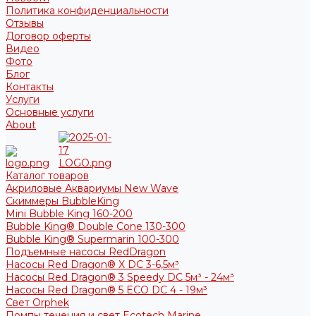
Политика конфиденциальности
Отзывы
Договор оферты
Видео
Фото
Блог
Контакты
Услуги
Основные услуги
About
Каталог товаров
Акриловые Аквариумы New Wave
Скиммеры BubbleKing
Mini Bubble King 160-200
Bubble King® Double Cone 130-300
Bubble King® Supermarin 100-300
Подъемные насосы RedDragon
Насосы Red Dragon® X DC 3-6,5м³
Насосы Red Dragon® 3 Speedy DC 5м³ - 24м³
Насосы Red Dragon® 5 ECO DC 4 - 19м³
Свет Orphek
Помпы течения и свет Ecotech Marine