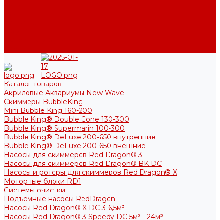
Фото
Блог
Контакты
Услуги
Основные услуги
About
Каталог товаров
Акриловые Аквариумы New Wave
Скиммеры BubbleKing
Mini Bubble King 160-200
Bubble King® Double Cone 130-300
Bubble King® Supermarin 100-300
Bubble King® DeLuxe 200-650 внутренние
Bubble King® DeLuxe 200-650 внешние
Насосы для скиммеров Red Dragon® 3
Насосы для скиммеров Red Dragon® BK DC
Насосы и роторы для скиммеров Red Dragon® X
Моторные блоки RD1
Системы очистки
Подъемные насосы RedDragon
Насосы Red Dragon® X DC 3-6,5м³
Насосы Red Dragon® 3 Speedy DC 5м³ - 24м³