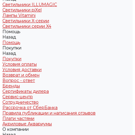
Светильники ILLUMAGIC
Светильники piXel
Лампы Vitamini
Светильники X-серии
Светильники серии X4
Помощь
Назад
Помощь
Покупки
Назад
Покупки
Условия оплаты
Условия доставки
Возврат и обмен
Вопрос - ответ
Бренды
Сертификаты дилера
Сервис-центр
Сотрудничество
Рассрочка от СберБанка
Правила публикации и написания отзывов
Плати частями
Акриловые Аквариумы
О компании
Назад