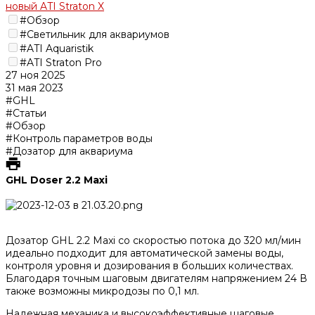
новый ATI Straton X
#Обзор
#Светильник для аквариумов
#ATI Aquaristik
#ATI Straton Pro
27 ноя 2025
31 мая 2023
#GHL
#Статьи
#Обзор
#Контроль параметров воды
#Дозатор для аквариума
GHL Doser 2.2 Maxi
Дозатор GHL 2.2 Maxi со скоростью потока до 320 мл/мин
идеально подходит для автоматической замены воды,
контроля уровня и дозирования в больших количествах.
Благодаря точным шаговым двигателям напряжением 24 В
также возможны микродозы по 0,1 мл.
Надежная механика и высокоэффективные шаговые