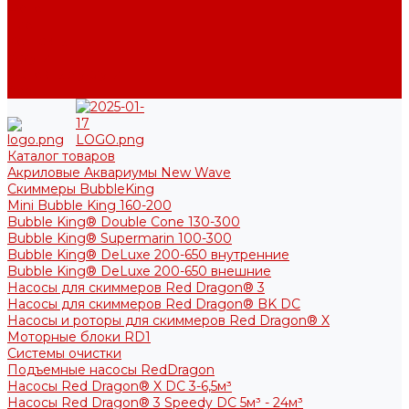
Фото
Блог
Контакты
Услуги
Основные услуги
About
Каталог товаров
Акриловые Аквариумы New Wave
Скиммеры BubbleKing
Mini Bubble King 160-200
Bubble King® Double Cone 130-300
Bubble King® Supermarin 100-300
Bubble King® DeLuxe 200-650 внутренние
Bubble King® DeLuxe 200-650 внешние
Насосы для скиммеров Red Dragon® 3
Насосы для скиммеров Red Dragon® BK DC
Насосы и роторы для скиммеров Red Dragon® X
Моторные блоки RD1
Системы очистки
Подъемные насосы RedDragon
Насосы Red Dragon® X DC 3-6,5м³
Насосы Red Dragon® 3 Speedy DC 5м³ - 24м³