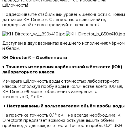
щёлочность!
Поддерживайте стабильный уровень щёлочности с новым
датчиком KH Director. С лёгкостью отслеживайте,
поддерживайте и контролируйте щёлочность!
Доступен в двух вариантах внешнего исполнения: чёрном
и белом.
KH Director® – Особенности
+ Точность измерения карбонатной жёсткости (КЖ)
лабораторного класса
Измерьте щёлочность воды с точностью лабораторного
класса. Используя пробу воды в количестве всего 100 мл,
KH Director® может обеспечить измерения с
точностью 0,1° dKH.
+ Настраиваемый пользователем объём пробы воды
На практике точность 0.1° dKH не всегда необходима. KH
Director® предлагает возможность уменьшить объём
пробы воды для каждого теста. Точность прибл. 0.2° dKH