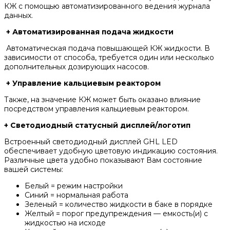
КЖ с помощью автоматизированного ведения журнала
данных.
+ Автоматизированная подача жидкости
Автоматическая подача повышающей КЖ жидкости. В
зависимости от способа, требуется один или несколько
дополнительных дозирующих насосов.
+ Управление кальциевым реактором
Также, на значение КЖ может быть оказано влияние
посредством управления кальциевым реактором.
+ Светодиодный статусный дисплей/логотип
Встроенный светодиодный дисплей GHL LED
обеспечивает удобную цветовую индикацию состояния.
Различные цвета удобно показывают Вам состояние
вашей системы:
Белый = режим настройки
Синий = нормальная работа
Зеленый = количество жидкости в баке в порядке
Желтый = порог предупреждения — емкость(и) с
жидкостью на исходе