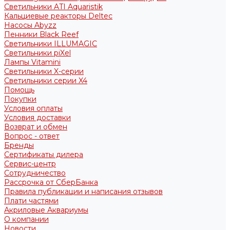
Светильники ATI Aquaristik
Кальциевые реакторы Deltec
Насосы Abyzz
Пенники Black Reef
Светильники ILLUMAGIC
Светильники piXel
Лампы Vitamini
Светильники X-серии
Светильники серии X4
Помощь
Покупки
Условия оплаты
Условия доставки
Возврат и обмен
Вопрос - ответ
Бренды
Сертификаты дилера
Сервис-центр
Сотрудничество
Рассрочка от СберБанка
Правила публикации и написания отзывов
Плати частями
Акриловые Аквариумы
О компании
Новости