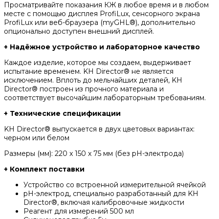
Просматривайте показания КЖ в любое время и в любом
месте с помощью дисплея ProfiLux, сенсорного экрана
ProfiLux или веб-браузера (myGHL®), дополнительно
опционально доступен внешний дисплей.
+ Надёжное устройство и лабораторное качество
Каждое изделие, которое мы создаем, выдерживает
испытание временем. KH Director® не является
исключением. Вплоть до мельчайших деталей, KH
Director® построен из прочного материала и
соответствует высочайшим лабораторным требованиям.
+ Технические спецификации
KH Director® выпускается в двух цветовых вариантах:
черном или белом
Размеры (мм): 220 x 150 x 75 мм (без pH-электрода)
+ Комплект поставки
Устройство со встроенной измерительной ячейкой
рН-электрод, специально разработанный для KH
Director®, включая калибровочные жидкости
Реагент для измерений 500 мл