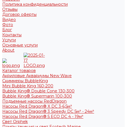
Политика конфиденциальности
Отзывы
Договор оферты
Видео
Фото
Блог
Контакты
Услуги
Основные услуги
About
Каталог товаров
Акриловые Аквариумы New Wave
Скиммеры BubbleKing
Mini Bubble King 160-200
Bubble King® Double Cone 130-300
Bubble King® Supermarin 100-300
Подъемные насосы RedDragon
Насосы Red Dragon® X DC 3-6,5м³
Насосы Red Dragon® 3 Speedy DC 5м³ - 24м³
Насосы Red Dragon® 5 ECO DC 4 - 19м³
Свет Orphek
Помпы течения и свет Ecotech Marine