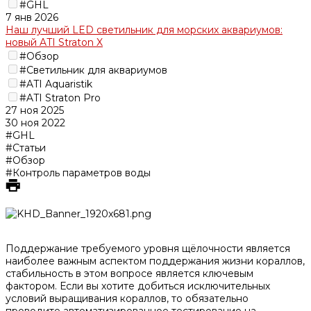
#GHL
7 янв 2026
Наш лучший LED светильник для морских аквариумов:
новый ATI Straton X
#Обзор
#Светильник для аквариумов
#ATI Aquaristik
#ATI Straton Pro
27 ноя 2025
30 ноя 2022
#GHL
#Статьи
#Обзор
#Контроль параметров воды
Поддержание требуемого уровня щёлочности является
наиболее важным аспектом поддержания жизни кораллов,
стабильность в этом вопросе является ключевым
фактором. Если вы хотите добиться исключительных
условий выращивания кораллов, то обязательно
проводите автоматизированное тестирование на