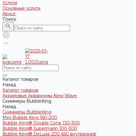
Услуги
Основные услуги
About
Поиск
Каталог товаров
Назад
Каталог товаров
Акриловые Аквариумы New Wave
Скиммеры BubbleKing
Назад
Скиммеры BubbleKing
Mini Bubble King 160-200
Bubble King® Double Cone 130-300
Bubble King® Supermarin 100-300
Bubble King® DeLuxe 200-650 внутренние