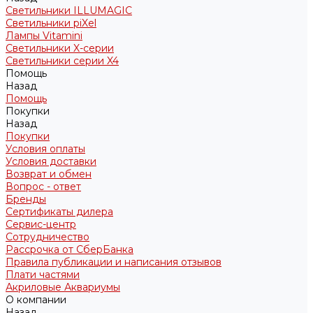
Светильники ILLUMAGIC
Светильники piXel
Лампы Vitamini
Светильники X-серии
Светильники серии X4
Помощь
Назад
Помощь
Покупки
Назад
Покупки
Условия оплаты
Условия доставки
Возврат и обмен
Вопрос - ответ
Бренды
Сертификаты дилера
Сервис-центр
Сотрудничество
Рассрочка от СберБанка
Правила публикации и написания отзывов
Плати частями
Акриловые Аквариумы
О компании
Назад