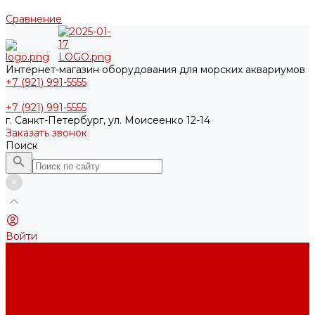
Сравнение
Интернет-магазин оборудования для морских аквариумов
+7 (921) 991-5555
+7 (921) 991-5555
г. Санкт-Петербург, ул. Моисеенко 12-14
Заказать звонок
Поиск
Войти
...
Каталог товаров
Акриловые Аквариумы New Wave
Скиммеры BubbleKing
Mini Bubble King 160-200
Bubble King® Double Cone 130-300