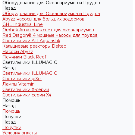
Оборудование для Океанариумов и Прудов
Назад
Оборудование для Океанариумов и Прудов
Abyzz насосы для больших водоемов
GHL Industrial Line
Orphek Amazonas свет для океанариумов
Red Dragon® 4 мощные насосы для прудов
Светильники ATI Aquaristik
Кальциевые реакторы Deltec
Насосы Abyzz
Пенники Black Reef
Светильники ILLUMAGIC
Назад
Светильники ILLUMAGIC
Светильники piXel
Лампы Vitamini
Светильники X-серии
Светильники серии X4
Помощь
Назад
Помощь
Покупки
Назад
Покупки
Условия оплаты