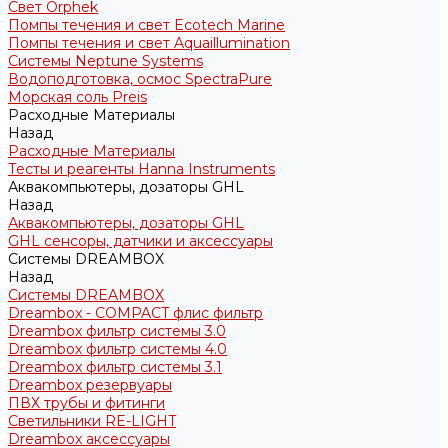
Свет Orphek
Помпы течения и свет Ecotech Marine
Помпы течения и свет Aquaillumination
Системы Neptune Systems
Водоподготовка, осмос SpectraPure
Морская соль Preis
Расходные Материалы
Назад
Расходные Материалы
Тесты и реагенты Hanna Instruments
Аквакомпьютеры, дозаторы GHL
Назад
Аквакомпьютеры, дозаторы GHL
GHL сенсоры, датчики и аксессуары
Системы DREAMBOX
Назад
Системы DREAMBOX
Dreambox - COMPACT флис фильтр
Dreambox фильтр системы 3.0
Dreambox фильтр системы 4.0
Dreambox фильтр системы 3.1
Dreambox резервуары
ПВХ трубы и фитинги
Светильники RE-LIGHT
Dreambox аксессуары