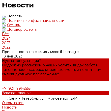
Новости
Новости
Политика конфиденциальности
Отзывы
Договор оферты
Все
2024
2023
2022
Пришла поставка светильников iLLumagic
18 янв 2023
Нужна консультация?
Подробно расскажем о наших услугах, видах работ и
типовых проектах, рассчитаем стоимость и подготовим
индивидуальное предложение!
Задать вопрос
+7 (921) 991-5555
Заказать звонок
г. Санкт-Петербург, ул. Моисеенко 12-14
О компании
Новости