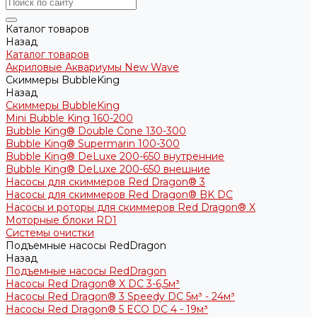
Каталог товаров
Назад
Каталог товаров
Акриловые Аквариумы New Wave
Скиммеры BubbleKing
Назад
Скиммеры BubbleKing
Mini Bubble King 160-200
Bubble King® Double Cone 130-300
Bubble King® Supermarin 100-300
Bubble King® DeLuxe 200-650 внутренние
Bubble King® DeLuxe 200-650 внешние
Насосы для скиммеров Red Dragon® 3
Насосы для скиммеров Red Dragon® BK DC
Насосы и роторы для скиммеров Red Dragon® X
Моторные блоки RD1
Системы очистки
Подъемные насосы RedDragon
Назад
Подъемные насосы RedDragon
Насосы Red Dragon® X DC 3-6,5м³
Насосы Red Dragon® 3 Speedy DC 5м³ - 24м³
Насосы Red Dragon® 5 ECO DC 4 - 19м³