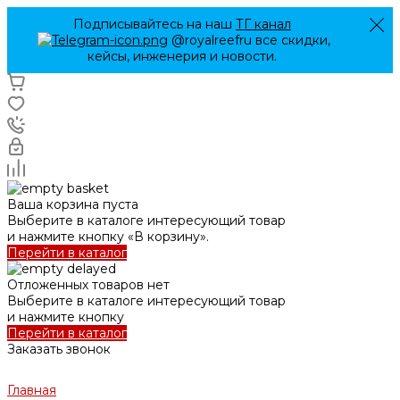
Подписывайтесь на наш
ТГ канал
@royalreefru все скидки,
кейсы, инженерия и новости.
Ваша корзина пуста
Выберите в каталоге интересующий товар
и нажмите кнопку «В корзину».
Перейти в каталог
Отложенных товаров нет
Выберите в каталоге интересующий товар
и нажмите кнопку
Перейти в каталог
Заказать звонок
Главная