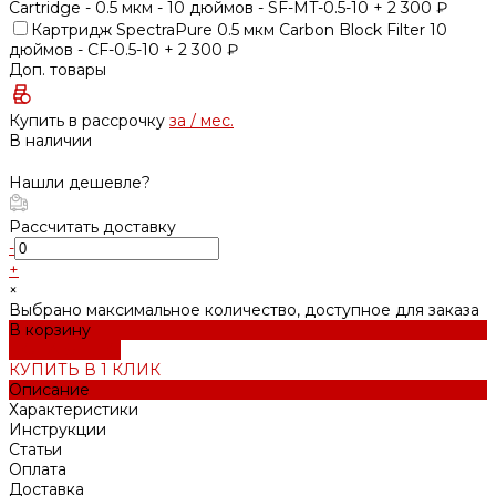
Cartridge - 0.5 мкм - 10 дюймов - SF-MT-0.5-10 + 2 300 ₽
Картридж SpectraPure 0.5 мкм Carbon Block Filter 10
дюймов - CF-0.5-10 + 2 300 ₽
Доп. товары
Купить в рассрочку
за
/ мес.
В наличии
Нашли дешевле?
Рассчитать доставку
-
+
×
Выбрано максимальное количество, доступное для заказа
В корзину
ДОБАВЛЕНО
КУПИТЬ В 1 КЛИК
Описание
Характеристики
Инструкции
Статьи
Оплата
Доставка