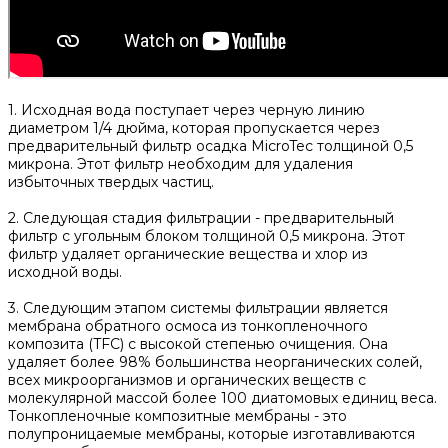
1. Исходная вода поступает через черную линию
диаметром 1/4 дюйма, которая пропускается через
предварительный фильтр осадка MicroTec толщиной 0,5
микрона. Этот фильтр необходим для удаления
избыточных твердых частиц.
2. Следующая стадия фильтрации - предварительный
фильтр с угольным блоком толщиной 0,5 микрона. Этот
фильтр удаляет органические вещества и хлор из
исходной воды.
3. Следующим этапом системы фильтрации является
мембрана обратного осмоса из тонкопленочного
композита (TFC) с высокой степенью очищения. Она
удаляет более 98% большинства неорганических солей,
всех микроорганизмов и органических веществ с
молекулярной массой более 100 диатомовых единиц веса.
Тонкопленочные композитные мембраны - это
полупроницаемые мембраны, которые изготавливаются