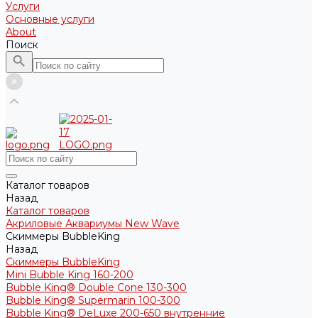
Услуги
Основные услуги
About
Поиск
Каталог товаров
Назад
Каталог товаров
Акриловые Аквариумы New Wave
Скиммеры BubbleKing
Назад
Скиммеры BubbleKing
Mini Bubble King 160-200
Bubble King® Double Cone 130-300
Bubble King® Supermarin 100-300
Bubble King® DeLuxe 200-650 внутренние