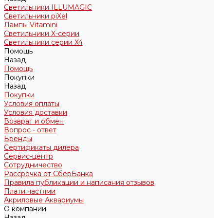
Светильники ILLUMAGIC
Светильники piXel
Лампы Vitamini
Светильники X-серии
Светильники серии X4
Помощь
Назад
Помощь
Покупки
Назад
Покупки
Условия оплаты
Условия доставки
Возврат и обмен
Вопрос - ответ
Бренды
Сертификаты дилера
Сервис-центр
Сотрудничество
Рассрочка от СберБанка
Правила публикации и написания отзывов
Плати частями
Акриловые Аквариумы
О компании
Назад