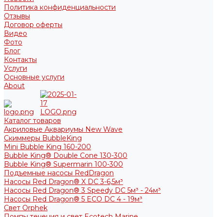
Политика конфиденциальности
Отзывы
Договор оферты
Видео
Фото
Блог
Контакты
Услуги
Основные услуги
About
Каталог товаров
Акриловые Аквариумы New Wave
Скиммеры BubbleKing
Mini Bubble King 160-200
Bubble King® Double Cone 130-300
Bubble King® Supermarin 100-300
Подъемные насосы RedDragon
Насосы Red Dragon® X DC 3-6,5м³
Насосы Red Dragon® 3 Speedy DC 5м³ - 24м³
Насосы Red Dragon® 5 ECO DC 4 - 19м³
Свет Orphek
Помпы течения и свет Ecotech Marine