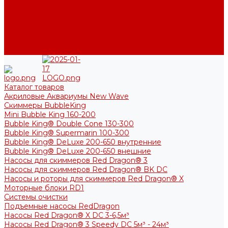
Фото
Блог
Контакты
Услуги
Основные услуги
About
Каталог товаров
Акриловые Аквариумы New Wave
Скиммеры BubbleKing
Mini Bubble King 160-200
Bubble King® Double Cone 130-300
Bubble King® Supermarin 100-300
Bubble King® DeLuxe 200-650 внутренние
Bubble King® DeLuxe 200-650 внешние
Насосы для скиммеров Red Dragon® 3
Насосы для скиммеров Red Dragon® BK DC
Насосы и роторы для скиммеров Red Dragon® X
Моторные блоки RD1
Системы очистки
Подъемные насосы RedDragon
Насосы Red Dragon® X DC 3-6,5м³
Насосы Red Dragon® 3 Speedy DC 5м³ - 24м³