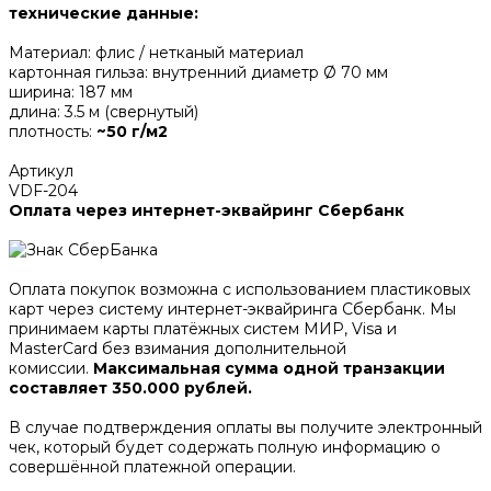
технические данные:
Материал: флис / нетканый материал
картонная гильза: внутренний диаметр Ø 70 мм
ширина: 187 мм
длина: 3.5 м (свернутый)
плотность:
~50 г/м2
Артикул
VDF-204
Оплата через интернет-эквайринг Сбербанк
Оплата покупок возможна с использованием пластиковых
карт через систему интернет-эквайринга Сбербанк. Мы
принимаем карты платёжных систем МИР, Visa и
MasterCard без взимания дополнительной
комиссии.
Максимальная сумма одной транзакции
составляет 350.000 рублей.
В случае подтверждения оплаты вы получите электронный
чек, который будет содержать полную информацию о
совершённой платежной операции.