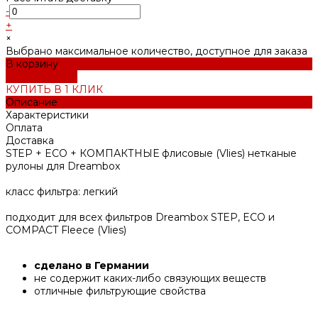
-
+
×
Выбрано максимальное количество, доступное для заказа
В корзину
ДОБАВЛЕНО
КУПИТЬ В 1 КЛИК
Описание
Характеристики
Оплата
Доставка
STEP + ECO + КОМПАКТНЫЕ флисовые (Vlies) нетканые
рулоны для Dreambox
класс фильтра: легкий
подходит для всех фильтров Dreambox STEP, ECO и
COMPACT Fleece (Vlies)
сделано в Германии
не содержит каких-либо связующих веществ
отличные фильтрующие свойства