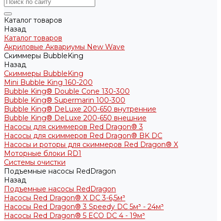
Каталог товаров
Назад
Каталог товаров
Акриловые Аквариумы New Wave
Скиммеры BubbleKing
Назад
Скиммеры BubbleKing
Mini Bubble King 160-200
Bubble King® Double Cone 130-300
Bubble King® Supermarin 100-300
Bubble King® DeLuxe 200-650 внутренние
Bubble King® DeLuxe 200-650 внешние
Насосы для скиммеров Red Dragon® 3
Насосы для скиммеров Red Dragon® BK DC
Насосы и роторы для скиммеров Red Dragon® X
Моторные блоки RD1
Системы очистки
Подъемные насосы RedDragon
Назад
Подъемные насосы RedDragon
Насосы Red Dragon® X DC 3-6,5м³
Насосы Red Dragon® 3 Speedy DC 5м³ - 24м³
Насосы Red Dragon® 5 ECO DC 4 - 19м³