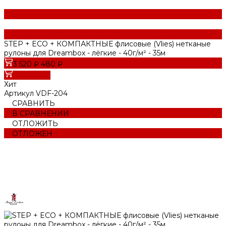
STEP + ECO + КОМПАКТНЫЕ флисовые (Vlies) нетканые
рулоны для Dreambox - лёгкие - 40г/м² - 35м
3 520 ₽
480 ₽
В корзину
Хит
Артикул
VDF-204
СРАВНИТЬ
В СРАВНЕНИИ
ОТЛОЖИТЬ
ОТЛОЖЕН