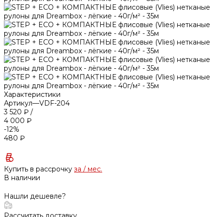
Характеристики
Артикул
—
VDF-204
3 520 ₽
/
4 000 ₽
-12%
480 ₽
Купить в рассрочку
за
/ мес.
В наличии
Нашли дешевле?
Рассчитать доставку