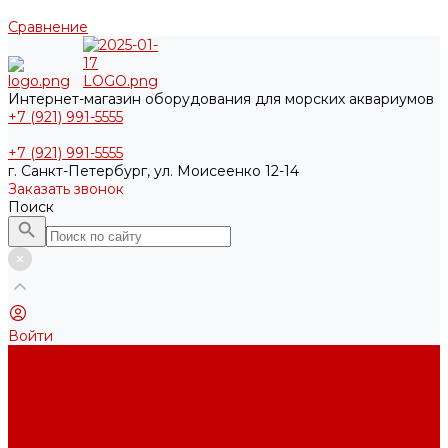
Сравнение
Интернет-магазин оборудования для морских аквариумов
+7 (921) 991-5555
+7 (921) 991-5555
г. Санкт-Петербург, ул. Моисеенко 12-14
Заказать звонок
Поиск
Войти
...
Каталог товаров
Акриловые Аквариумы New Wave
Скиммеры BubbleKing
Mini Bubble King 160-200
Bubble King® Double Cone 130-300