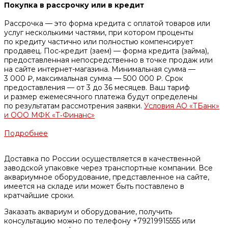
Покупка в рассрочку или в кредит
Рассрочка — это форма кредита с оплатой товаров или
услуг несколькими частями, при котором проценты
по кредиту частично или полностью компенсирует
продавец. Пос‑кредит (заем) — форма кредита (займа),
предоставленная непосредственно в точке продаж или
на сайте интернет-магазина. Минимальная сумма —
3 000 ₽, максимальная сумма — 500 000 ₽. Срок
предоставления — от 3 до 36 месяцев. Ваш тариф
и размер ежемесячного платежа будут определены
по результатам рассмотрения заявки.
Условия АО «ТБанк»
и ООО МФК «Т‑Финанс»
Подробнее
Доставка по России осуществляется в качественной
заводской упаковке через транспортные компании. Все
аквариумное оборудование, представленное на сайте,
имеется на складе или может быть поставлено в
кратчайшие сроки.
Заказать аквариум и оборудование, получить
консультацию можно по телефону +79219915555 или