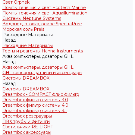
Свет Orphek
Помпы течения и свет Ecotech Marine
Помпы течения и свет Aquaillumination
Системы Neptune Systems
Водоподготовка, осмос SpectraPure
Морская соль Preis
Расходные Материалы
Назад
Расходные Материалы
Тесты и реагенты Hanna Instruments
Аквакомпьютеры, дозаторы GHL
Назад
Аквакомпьютеры, дозаторы GHL
GHL сенсоры, датчики и аксессуары
Системы DREAMBOX
Назад
Системы DREAMBOX
Dreambox - COMPACT флис фильтр
Dreambox фильтр системы 3.0
Dreambox фильтр системы 4.0
Dreambox фильтр системы 3.1
Dreambox резервуары
ПВХ трубы и фитинги
Светильники RE-LIGHT
Dreambox аксессуары