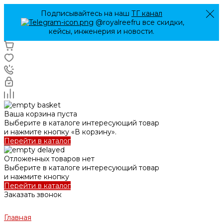
Подписывайтесь на наш
ТГ канал
@royalreefru все скидки,
кейсы, инженерия и новости.
Ваша корзина пуста
Выберите в каталоге интересующий товар
и нажмите кнопку «В корзину».
Перейти в каталог
Отложенных товаров нет
Выберите в каталоге интересующий товар
и нажмите кнопку
Перейти в каталог
Заказать звонок
Главная