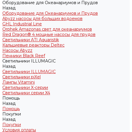
Оборудование для Океанариумов и Прудов
Назад
Оборудование для Океанариумов и Прудов
Abyzz насосы для больших водоемов
GHL Industrial Line
Orphek Amazonas свет для океанариумов
Red Dragon® 4 мощные насосы для прудов
Светильники ATI Aquaristik
Кальциевые реакторы Deltec
Насосы Abyzz
Пенники Black Reef
Светильники ILLUMAGIC
Назад
Светильники ILLUMAGIC
Светильники piXel
Лампы Vitamini
Светильники X-серии
Светильники серии X4
Помощь
Назад
Помощь
Покупки
Назад
Покупки
Условия оплаты