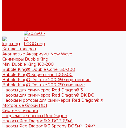
Фото
Блог
Контакты
Услуги
Основные услуги
About
Каталог товаров
Акриловые Аквариумы New Wave
Скиммеры BubbleKing
Mini Bubble King 160-200
Bubble King® Double Cone 130-300
Bubble King® Supermarin 100-300
Bubble King® DeLuxe 200-650 внутренние
Bubble King® DeLuxe 200-650 внешние
Насосы для скиммеров Red Dragon® 3
Насосы для скиммеров Red Dragon® BK DC
Насосы и роторы для скиммеров Red Dragon® X
Моторные блоки RD1
Системы очистки
Подъемные насосы RedDragon
Насосы Red Dragon® X DC 3-6,5м³
Насосы Red Dragon® 3 Speedy DC 5м³ - 24м³