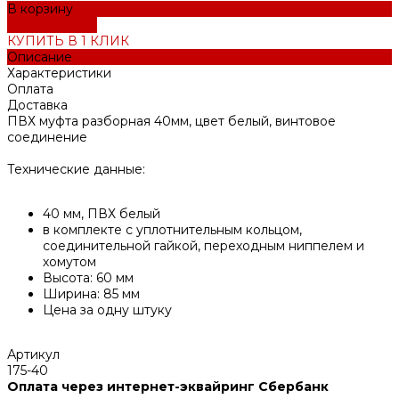
В корзину
ДОБАВЛЕНО
КУПИТЬ В 1 КЛИК
Описание
Характеристики
Оплата
Доставка
ПВХ муфта разборная 40мм, цвет белый, винтовое
соединение
Технические данные:
40 мм, ПВХ белый
в комплекте с уплотнительным кольцом,
соединительной гайкой, переходным ниппелем и
хомутом
Высота: 60 мм
Ширина: 85 мм
Цена за одну штуку
Артикул
175-40
Оплата через интернет-эквайринг Сбербанк