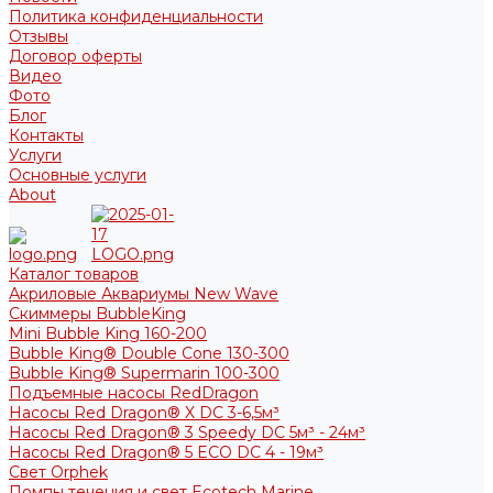
Политика конфиденциальности
Отзывы
Договор оферты
Видео
Фото
Блог
Контакты
Услуги
Основные услуги
About
Каталог товаров
Акриловые Аквариумы New Wave
Скиммеры BubbleKing
Mini Bubble King 160-200
Bubble King® Double Cone 130-300
Bubble King® Supermarin 100-300
Подъемные насосы RedDragon
Насосы Red Dragon® X DC 3-6,5м³
Насосы Red Dragon® 3 Speedy DC 5м³ - 24м³
Насосы Red Dragon® 5 ECO DC 4 - 19м³
Свет Orphek
Помпы течения и свет Ecotech Marine