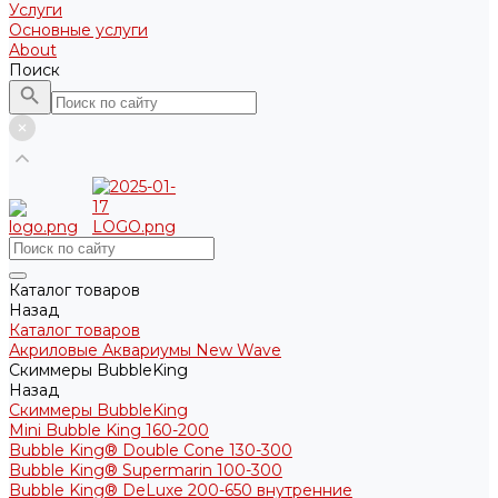
Услуги
Основные услуги
About
Поиск
Каталог товаров
Назад
Каталог товаров
Акриловые Аквариумы New Wave
Скиммеры BubbleKing
Назад
Скиммеры BubbleKing
Mini Bubble King 160-200
Bubble King® Double Cone 130-300
Bubble King® Supermarin 100-300
Bubble King® DeLuxe 200-650 внутренние