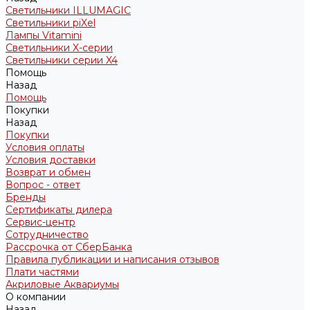
Светильники ILLUMAGIC
Светильники piXel
Лампы Vitamini
Светильники X-серии
Светильники серии X4
Помощь
Назад
Помощь
Покупки
Назад
Покупки
Условия оплаты
Условия доставки
Возврат и обмен
Вопрос - ответ
Бренды
Сертификаты дилера
Сервис-центр
Сотрудничество
Рассрочка от СберБанка
Правила публикации и написания отзывов
Плати частями
Акриловые Аквариумы
О компании
Назад