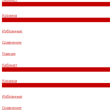
0
Корзина
0
Избранные
Сравнение
Главная
Кабинет
0
Корзина
0
Избранные
Сравнение