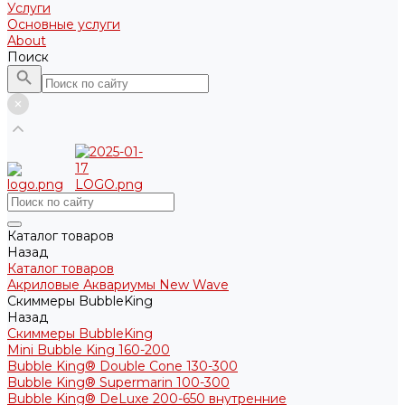
Услуги
Основные услуги
About
Поиск
Каталог товаров
Назад
Каталог товаров
Акриловые Аквариумы New Wave
Скиммеры BubbleKing
Назад
Скиммеры BubbleKing
Mini Bubble King 160-200
Bubble King® Double Cone 130-300
Bubble King® Supermarin 100-300
Bubble King® DeLuxe 200-650 внутренние