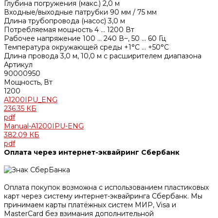
Глубина погружения (макс.) 2,0 м
Входные/выходные патрубки 90 мм / 75 мм
Длина трубопровода (насос) 3,0 м
Потребляемая мощность 4 ... 1200 Вт
Рабочее напряжение 100 ... 240 В~, 50 ... 60 Гц
Температура окружающей среды +1°C ... +50°C
Длина провода 3,0 м, 10,0 м с расширителем диапазона
Артикул
90000950
Мощность, Вт
1200
A1200IPU_ENG
236.35 КБ
pdf
Manual-A1200IPU-ENG
382.09 КБ
pdf
Оплата через интернет-эквайринг Сбербанк
Оплата покупок возможна с использованием пластиковых
карт через систему интернет-эквайринга Сбербанк. Мы
принимаем карты платёжных систем МИР, Visa и
MasterCard без взимания дополнительной