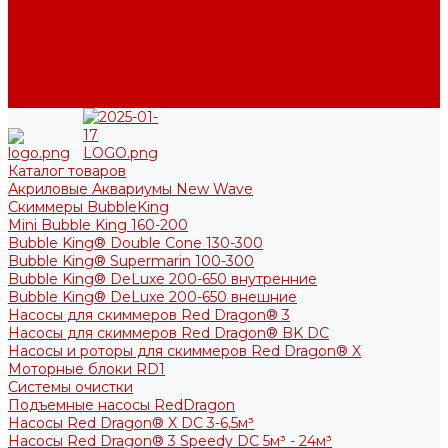
Фото
Блог
Контакты
Услуги
Основные услуги
About
Каталог товаров
Акриловые Аквариумы New Wave
Скиммеры BubbleKing
Mini Bubble King 160-200
Bubble King® Double Cone 130-300
Bubble King® Supermarin 100-300
Bubble King® DeLuxe 200-650 внутренние
Bubble King® DeLuxe 200-650 внешние
Насосы для скиммеров Red Dragon® 3
Насосы для скиммеров Red Dragon® BK DC
Насосы и роторы для скиммеров Red Dragon® X
Моторные блоки RD1
Системы очистки
Подъемные насосы RedDragon
Насосы Red Dragon® X DC 3-6,5м³
Насосы Red Dragon® 3 Speedy DC 5м³ - 24м³