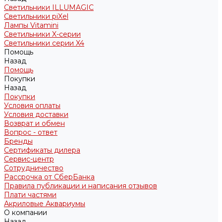
Светильники ILLUMAGIC
Светильники piXel
Лампы Vitamini
Светильники X-серии
Светильники серии X4
Помощь
Назад
Помощь
Покупки
Назад
Покупки
Условия оплаты
Условия доставки
Возврат и обмен
Вопрос - ответ
Бренды
Сертификаты дилера
Сервис-центр
Сотрудничество
Рассрочка от СберБанка
Правила публикации и написания отзывов
Плати частями
Акриловые Аквариумы
О компании
Назад