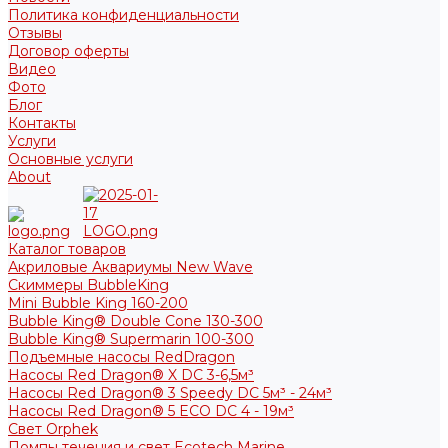
Политика конфиденциальности
Отзывы
Договор оферты
Видео
Фото
Блог
Контакты
Услуги
Основные услуги
About
Каталог товаров
Акриловые Аквариумы New Wave
Скиммеры BubbleKing
Mini Bubble King 160-200
Bubble King® Double Cone 130-300
Bubble King® Supermarin 100-300
Подъемные насосы RedDragon
Насосы Red Dragon® X DC 3-6,5м³
Насосы Red Dragon® 3 Speedy DC 5м³ - 24м³
Насосы Red Dragon® 5 ECO DC 4 - 19м³
Свет Orphek
Помпы течения и свет Ecotech Marine