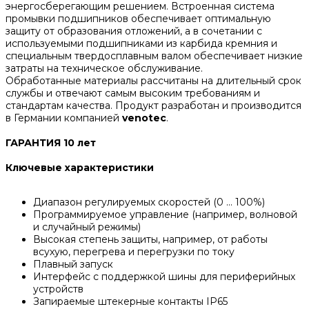
энергосберегающим решением. Встроенная система
промывки подшипников обеспечивает оптимальную
защиту от образования отложений, а в сочетании с
используемыми подшипниками из карбида кремния и
специальным твердосплавным валом обеспечивает низкие
затраты на техническое обслуживание.
Обработанные материалы рассчитаны на длительный срок
службы и отвечают самым высоким требованиям и
стандартам качества. Продукт разработан и производится
в Германии компанией
venotec
.
ГАРАНТИЯ 10 лет
Ключевые характеристики
Диапазон регулируемых скоростей (0 ... 100%)
Программируемое управление (например, волновой
и случайный режимы)
Высокая степень защиты, например, от работы
всухую, перегрева и перегрузки по току
Плавный запуск
Интерфейс с поддержкой шины для периферийных
устройств
Запираемые штекерные контакты IP65