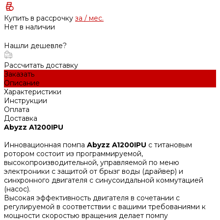
Купить в рассрочку
за
/ мес.
Нет в наличии
Нашли дешевле?
Рассчитать доставку
Заказать
Описание
Характеристики
Инструкции
Оплата
Доставка
Abyzz A1200IPU
Инновационная помпа
Abyzz A1200IPU
с титановым
ротором состоит из программируемой,
высокопроизводительной, управляемой по меню
электроники с защитой от брызг воды (драйвер) и
синхронного двигателя с синусоидальной коммутацией
(насос).
Высокая эффективность двигателя в сочетании с
регулируемой в соответствии с вашими требованиями к
мощности скоростью вращения делает помпу