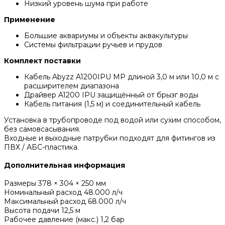
Низкий уровень шума при работе
Применение
Большие аквариумы и объекты аквакультуры
Системы фильтрации ручьев и прудов
Комплект поставки
Кабель Abyzz A1200IPU MP длиной 3,0 м или 10,0 м с
расширителем диапазона
Драйвер A1200 IPU защищённый от брызг воды
Кабель питания (1,5 м) и соединительный кабель
Установка в трубопроводе под водой или сухим способом,
без самовсасывания.
Входные и выходные патрубки подходят для фитингов из
ПВХ / АБС-пластика.
Дополнительная информация
Размеры 378 × 304 × 250 мм
Номинальный расход 48.000 л/ч
Максимальный расход 68.000 л/ч
Высота подачи 12,5 м
Рабочее давление (макс.) 1,2 бар