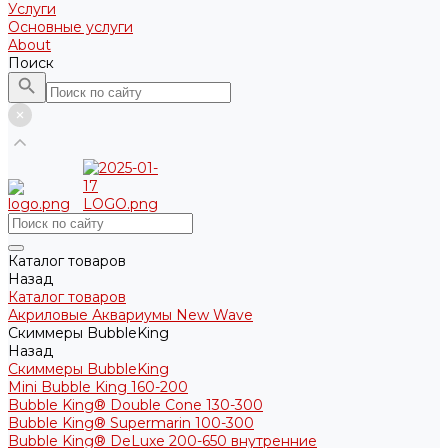
Услуги
Основные услуги
About
Поиск
Каталог товаров
Назад
Каталог товаров
Акриловые Аквариумы New Wave
Скиммеры BubbleKing
Назад
Скиммеры BubbleKing
Mini Bubble King 160-200
Bubble King® Double Cone 130-300
Bubble King® Supermarin 100-300
Bubble King® DeLuxe 200-650 внутренние