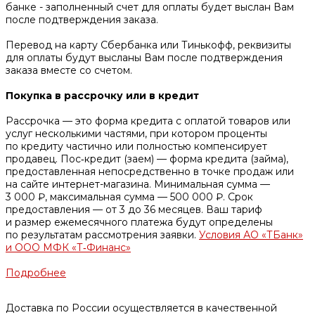
банке - заполненный счет для оплаты будет выслан Вам
после подтверждения заказа.
Перевод на карту Сбербанка или Тинькофф, реквизиты
для оплаты будут высланы Вам после подтверждения
заказа вместе со счетом.
Покупка в рассрочку или в кредит
Рассрочка — это форма кредита с оплатой товаров или
услуг несколькими частями, при котором проценты
по кредиту частично или полностью компенсирует
продавец. Пос‑кредит (заем) — форма кредита (займа),
предоставленная непосредственно в точке продаж или
на сайте интернет-магазина. Минимальная сумма —
3 000 ₽, максимальная сумма — 500 000 ₽. Срок
предоставления — от 3 до 36 месяцев. Ваш тариф
и размер ежемесячного платежа будут определены
по результатам рассмотрения заявки.
Условия АО «ТБанк»
и ООО МФК «Т‑Финанс»
Подробнее
Доставка по России осуществляется в качественной