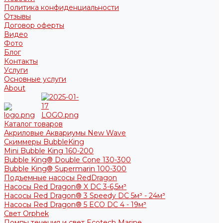
Политика конфиденциальности
Отзывы
Договор оферты
Видео
Фото
Блог
Контакты
Услуги
Основные услуги
About
Каталог товаров
Акриловые Аквариумы New Wave
Скиммеры BubbleKing
Mini Bubble King 160-200
Bubble King® Double Cone 130-300
Bubble King® Supermarin 100-300
Подъемные насосы RedDragon
Насосы Red Dragon® X DC 3-6,5м³
Насосы Red Dragon® 3 Speedy DC 5м³ - 24м³
Насосы Red Dragon® 5 ECO DC 4 - 19м³
Свет Orphek
Помпы течения и свет Ecotech Marine