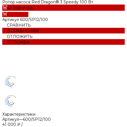
Ротор насоса Red Dragon® 3 Speedy 100 Вт
41 000 ₽
0 ₽
В корзину
Артикул
600/SP12/100
СРАВНИТЬ
В СРАВНЕНИИ
ОТЛОЖИТЬ
ОТЛОЖЕН
Характеристики
Артикул
—
600/SP12/100
41 000 ₽
/