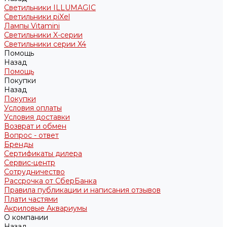
Светильники ILLUMAGIC
Светильники piXel
Лампы Vitamini
Светильники X-серии
Светильники серии X4
Помощь
Назад
Помощь
Покупки
Назад
Покупки
Условия оплаты
Условия доставки
Возврат и обмен
Вопрос - ответ
Бренды
Сертификаты дилера
Сервис-центр
Сотрудничество
Рассрочка от СберБанка
Правила публикации и написания отзывов
Плати частями
Акриловые Аквариумы
О компании
Назад