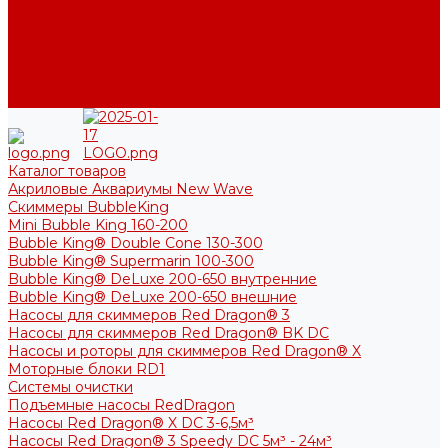
Фото
Блог
Контакты
Услуги
Основные услуги
About
Каталог товаров
Акриловые Аквариумы New Wave
Скиммеры BubbleKing
Mini Bubble King 160-200
Bubble King® Double Cone 130-300
Bubble King® Supermarin 100-300
Bubble King® DeLuxe 200-650 внутренние
Bubble King® DeLuxe 200-650 внешние
Насосы для скиммеров Red Dragon® 3
Насосы для скиммеров Red Dragon® BK DC
Насосы и роторы для скиммеров Red Dragon® X
Моторные блоки RD1
Системы очистки
Подъемные насосы RedDragon
Насосы Red Dragon® X DC 3-6,5м³
Насосы Red Dragon® 3 Speedy DC 5м³ - 24м³