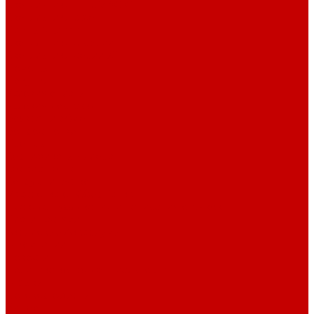
Светильники ILLUMAGIC
Светильники piXel
Лампы Vitamini
Светильники X-серии
Светильники серии X4
Помощь
Покупки
Условия оплаты
Условия доставки
Возврат и обмен
Вопрос - ответ
Бренды
Сертификаты дилера
Сервис-центр
Сотрудничество
Рассрочка от СберБанка
Правила публикации и написания отзывов
Плати частями
Акриловые Аквариумы
О компании
Новости
Политика конфиденциальности
Отзывы
Договор оферты
Видео