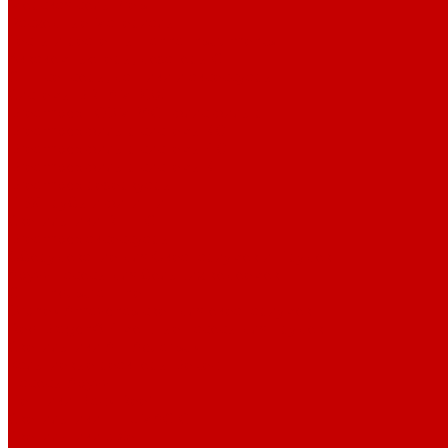
Морская соль Preis
Расходные Материалы
Тесты и реагенты Hanna Instruments
Аквакомпьютеры, дозаторы GHL
GHL сенсоры, датчики и аксессуары
Системы DREAMBOX
Dreambox - COMPACT флис фильтр
Dreambox фильтр системы 3.0
Dreambox фильтр системы 4.0
Dreambox фильтр системы 3.1
Dreambox резервуары
ПВХ трубы и фитинги
Светильники RE-LIGHT
Dreambox аксессуары
Оборудование для Океанариумов и Прудов
Abyzz насосы для больших водоемов
GHL Industrial Line
Orphek Amazonas свет для океанариумов
Red Dragon® 4 мощные насосы для прудов
Светильники ATI Aquaristik
Кальциевые реакторы Deltec
Насосы Abyzz
Пенники Black Reef
Светильники ILLUMAGIC
Светильники piXel