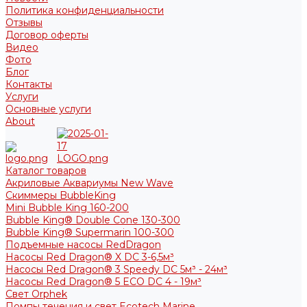
Политика конфиденциальности
Отзывы
Договор оферты
Видео
Фото
Блог
Контакты
Услуги
Основные услуги
About
Каталог товаров
Акриловые Аквариумы New Wave
Скиммеры BubbleKing
Mini Bubble King 160-200
Bubble King® Double Cone 130-300
Bubble King® Supermarin 100-300
Подъемные насосы RedDragon
Насосы Red Dragon® X DC 3-6,5м³
Насосы Red Dragon® 3 Speedy DC 5м³ - 24м³
Насосы Red Dragon® 5 ECO DC 4 - 19м³
Свет Orphek
Помпы течения и свет Ecotech Marine