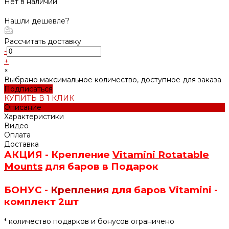
Нет в наличии
Нашли дешевле?
Рассчитать доставку
-
+
×
Выбрано максимальное количество, доступное для заказа
Подписаться
КУПИТЬ В 1 КЛИК
Описание
Характеристики
Видео
Оплата
Доставка
АКЦИЯ -
Крепление
Vitamini Rotatable
Mounts
для баров в Подарок
БОНУС -
Крепления
для баров Vitamini -
комплект 2шт
* количество подарков и бонусов ограничено