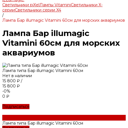
Светильники piXel
Лампы Vitamini
Светильники X-
серии
Светильники серии X4
/
Лампа Бар illumagic Vitamini 60см для морских аквариумов
Лампа Бар illumagic
Vitamini 60см для морских
аквариумов
Лампа типа Бар illumagic Vitamini 60см
Нет в наличии
15 800 ₽
/
15 800 ₽
-0%
0 ₽
Подписаться
Лампа типа Бар illumagic Vitamini 60см