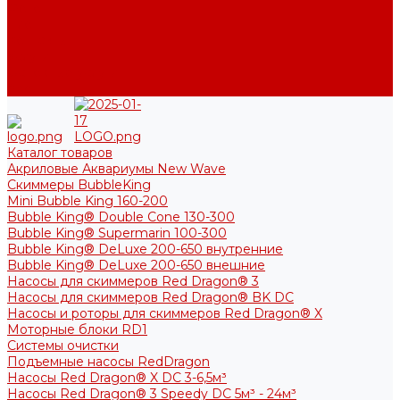
Фото
Блог
Контакты
Услуги
Основные услуги
About
Каталог товаров
Акриловые Аквариумы New Wave
Скиммеры BubbleKing
Mini Bubble King 160-200
Bubble King® Double Cone 130-300
Bubble King® Supermarin 100-300
Bubble King® DeLuxe 200-650 внутренние
Bubble King® DeLuxe 200-650 внешние
Насосы для скиммеров Red Dragon® 3
Насосы для скиммеров Red Dragon® BK DC
Насосы и роторы для скиммеров Red Dragon® X
Моторные блоки RD1
Системы очистки
Подъемные насосы RedDragon
Насосы Red Dragon® X DC 3-6,5м³
Насосы Red Dragon® 3 Speedy DC 5м³ - 24м³