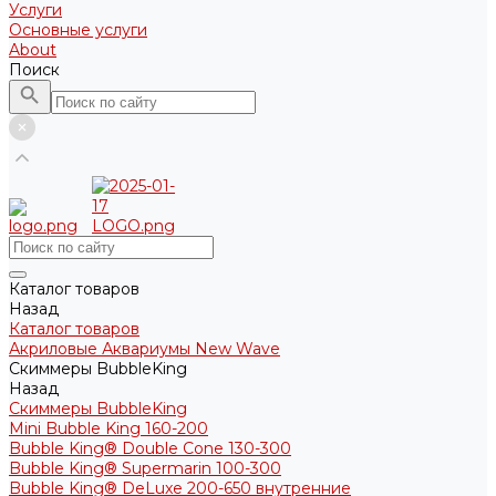
Услуги
Основные услуги
About
Поиск
Каталог товаров
Назад
Каталог товаров
Акриловые Аквариумы New Wave
Скиммеры BubbleKing
Назад
Скиммеры BubbleKing
Mini Bubble King 160-200
Bubble King® Double Cone 130-300
Bubble King® Supermarin 100-300
Bubble King® DeLuxe 200-650 внутренние