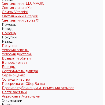
Светильники ILLUMAGIC
Светильники piXel
Лампы Vitamini
Светильники X-серии
Светильники серии X4
Помощь
Назад
Помощь
Покупки
Назад
Покупки
Условия оплаты
Условия доставки
Возврат и обмен
Вопрос - ответ
Бренды
Сертификаты дилера
Сервис-центр
Сотрудничество
Рассрочка от СберБанка
Правила публикации и написания отзывов
Плати частями
Акриловые Аквариумы
О компании
Назад