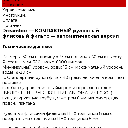
Описание
Характеристики
Инструкции
Оплата
Доставка
Dreambox — КОМПАКТНЫЙ рулонный
флисовый фильтр — автоматическая версия
Технические данные:
Размеры: 30 см в ширину х 33 см в длину х 60 см в высоту
Расход: ~ мин. 500 - макс. 6000 литров
Минимальный уровень воды: 13 см, максимальный уровень
воды 18-20 см
1x Стандартный рулон флиса 40 грамм включён в комплект
поставки
вкл. блок управления с таймером и переключателем
(ВКЛЮЧЕНИЕ-ВЫКЛЮЧЕНИЕ-АВТОМАТИЧЕСКОЕ)
вкл. дозирующую трубу диаметром 6 мм, например, для
подачи лантана
Рулонный флисовый фильтр из ПВХ толщиной 8 мм с
прозрачными стеклами из ПВХ толщиной 6 мм.
включая трубные проходные уплотнители с