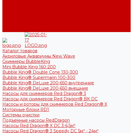
Фото
Блог
Контакты
Услуги
Основные услуги
About
Каталог товаров
Акриловые Аквариумы New Wave
Скиммеры BubbleKing
Mini Bubble King 160-200
Bubble King® Double Cone 130-300
Bubble King® Supermarin 100-300
Bubble King® DeLuxe 200-650 внутренние
Bubble King® DeLuxe 200-650 внешние
Насосы для скиммеров Red Dragon® 3
Насосы для скиммеров Red Dragon® BK DC
Насосы и роторы для скиммеров Red Dragon® X
Моторные блоки RD1
Системы очистки
Подъемные насосы RedDragon
Насосы Red Dragon® X DC 3-6,5м³
Насосы Red Dragon® 3 Speedy DC 5м³ - 24м³