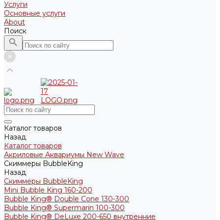
Услуги
Основные услуги
About
Поиск
Каталог товаров
Назад
Каталог товаров
Акриловые Аквариумы New Wave
Скиммеры BubbleKing
Назад
Скиммеры BubbleKing
Mini Bubble King 160-200
Bubble King® Double Cone 130-300
Bubble King® Supermarin 100-300
Bubble King® DeLuxe 200-650 внутренние