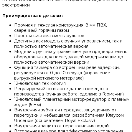
электроники.
Преимущества в деталях:
Прочная и тяжелая конструкция, 8 мм ПВХ,
сваренный горячим газом
Простая система смены рулонов
Доступна как модель с ручным управлением, так и
полностью автоматическая версия
Модели с ручным управлением уже предварительно
оборудованы для последующей модернизации до
полностью автоматической версии
Функция таймера со встроенным реле задержки,
регулируется от 0 до 10 секунд (управление
выгрузкой нетканого материала)
12-вольтовая технология
Регулируемый по высоте датчик немецкого
производства (ручная работа, сделано в Германии)
12-вольтовый планетарный мотор-редуктор с плавным
ходом (5 Нм)
Внутренняя зубчатая передача, защищенная от
перегрузки и небьющаяся, разработанная Клаусом
Янсеном (основателем Royal Exclusiv)
Внутренняя защита от переполнения водой
Встроенная камера для эффективного успокоения