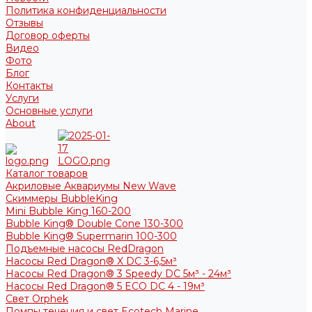
Политика конфиденциальности
Отзывы
Договор оферты
Видео
Фото
Блог
Контакты
Услуги
Основные услуги
About
Каталог товаров
Акриловые Аквариумы New Wave
Скиммеры BubbleKing
Mini Bubble King 160-200
Bubble King® Double Cone 130-300
Bubble King® Supermarin 100-300
Подъемные насосы RedDragon
Насосы Red Dragon® X DC 3-6,5м³
Насосы Red Dragon® 3 Speedy DC 5м³ - 24м³
Насосы Red Dragon® 5 ECO DC 4 - 19м³
Свет Orphek
Помпы течения и свет Ecotech Marine