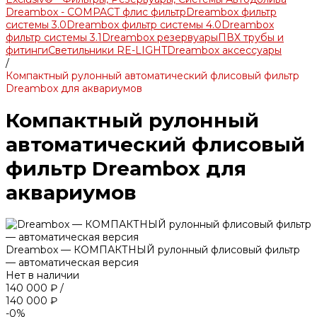
Dreambox - COMPACT флис фильтр
Dreambox фильтр
системы 3.0
Dreambox фильтр системы 4.0
Dreambox
фильтр системы 3.1
Dreambox резервуары
ПВХ трубы и
фитинги
Светильники RE-LIGHT
Dreambox аксессуары
/
Компактный рулонный автоматический флисовый фильтр
Dreambox для аквариумов
Компактный рулонный
автоматический флисовый
фильтр Dreambox для
аквариумов
Dreambox — КОМПАКТНЫЙ рулонный флисовый фильтр
— автоматическая версия
Нет в наличии
140 000 ₽
/
140 000 ₽
-0%